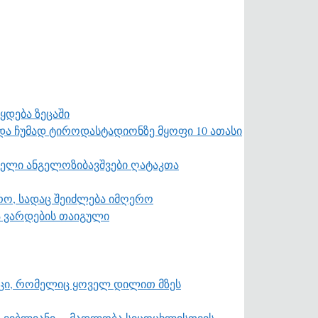
ყდება ზეცაში
სტადიონზე მყოფი 10 ათასი
ბავშვები ღატაკთა
არო, სადაც შეიძლება იმღერო
ა ვარდების თაიგული
ცი, რომელიც ყოველ დილით მზეს
ა ვიბლიანი… მადლობა სიცოცხლისთვის