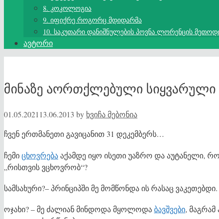
8. კოკოლოგია
9. იფიქრე როგორც მდიდარმა
10. საკუთარი დანიშნულების პოვნა ლორენცის მეთოდ
ავტორი
მინაზე აორთქლებული სიყვარული
01.05.2021
13.06.2013
by
ხვიჩა მებონია
ჩვენ ერთმანეთი გავიცანით 31 დეკემბერს…
ჩემი
ცხოვრება
აქამდე იყო ისეთი უაზრო და აუტანელი, რო
„რისთვის ვცხოვრობ“?
სამსახური?– პრინციპში მე მომწონდა ის რასაც ვაკეთებდი.
ოჯახი? – მე ძალიან მინდოდა მყოლოდა
ბავშვები
, მაგრამ