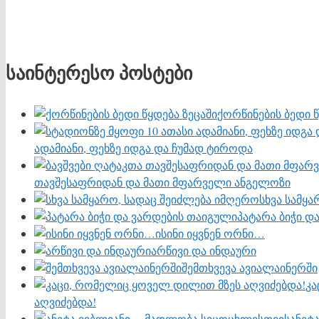
საინტერესო პოსტები
ქორწინების ბედი წ
ადამიანი, ფეხზე იდგა და ჩუმად ტიროდა
თავშესაფრიდან და მათი მფარველი ანგელოზი
სხვა სამყ
პატარა ბიჭი დ
ისინი იყვნენ ორნი…
არწივი და ინდაური
შემთხვევა ავიალაინერში
კა
აღვიძებდა!
ანეტ