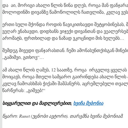
და აი, მორიგი ახალი წლის წინა დღეს, როცა მან ფანჯარა
მოლოდინში დივანზე წამოწოლილს ჩათვლიმა, კვლავ ვეს
ერთი სული მქონდა როდის წავიკითხავდი შეტყობინებას, მ
ვეღარ ვნახავდი, დიდხანს ვიჯექი დივანთან და ვეალერსებ
არომატს, ფრთხილად და ნაზად ვკოცნიდი მის ხელებს…
შემდეგ მივედი ფანჯარასთან. ჩემი ამონასუნთქისგან მინე
„გამიშვი, გთხოვ“…
ამ ახალი წლის ღამეს, 12 საათზე, როცა ირგვლივ ყველა
მოიცავს, როცა მთელი სამყარო გაირინდება ახალი წლის
კვლავ ჩამოასხმას ჭიქაში შამპანურს, აცრემლებული თვალ
წარწერას: „გიშვებ!“
სიყვარულით და მადლიერებით,
ხვიჩა მებონია
წყარო: Runet (უცნობი ავტორი). თარგმნა ხვიჩა მებონიამ.