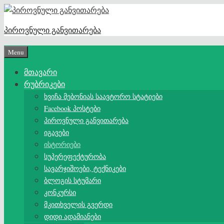
Skip
to
პიროვნული განვითარება
content
Menu
მთავარი
რუბრიკები
ხვიჩა მებონიას საავტორო სტატიები
Facebook პოსტები
პიროვნული განვითარება
იგავები
ისტორიები
სუპერეფექტურობა
სავარჯიშოები, ტექნიკები
ბლოგის სტუმარი
კონკურსი
მკითხველის გვერდი
დიდი ადამიანები