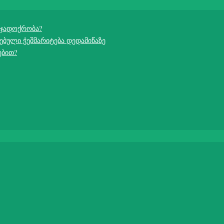
 ჯადოქრობა?
ებული ჭეშმარიტება დედამიწაზე
ებით?