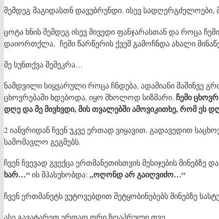
შემდეგ მაგიდასთნ დავუბრუნდი. ისევ სადღერგძელოები, 
ცოტა ხნის შემდეგ ისევ მივედი ფანჯარასთან და როცა ჩემ
დაიორთქლა, ჩემი წარწერის ქვეშ გამოჩნდა ახალი მინაწ
მე სუნთქვა შემეკრა…
ნამდვილი სიყვარული როცა ჩნდება, ადამიანი მაშინვე გრძ
ჩემი ცხოვრ
ცხოვრებაში ხდებოდა, იყო მხოლოდ სიზმარი.
დღე და მე მივხვდი, მის თვალებში ამოვიკითხე, რომ ეს დ
2 იანვრიდან ჩვენ უკვე ერთად ვიყავით. გადავედით საც
სამომავლო გეგმებს.
ჩვენ ჩვევად გვექცა ერთმანეთისთვის მესიჯების მინებზე დ
ხარ…“
„ოღონდ არ გაიღვიძო…“
ის მპასუხობდა:
ჩვენ ერთმანეტს ვუტოვებდით შეტყობინებებს მინებზე სასტ
ასე გავატარეთ ერთად ორი ზღაპრული თვე…