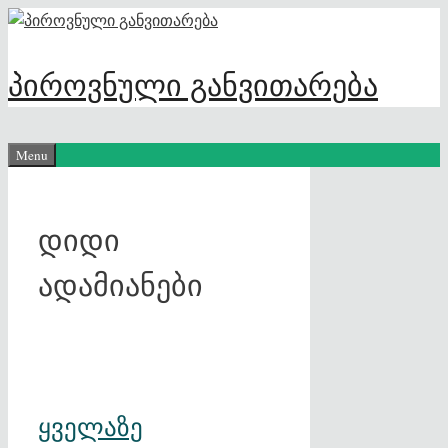
Skip
to
content
პიროვნული განვითარება
Menu
დიდი
ადამიანები
ყველაზე