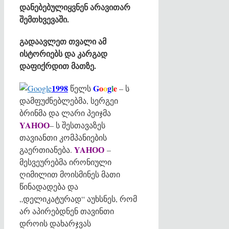
დანებებულიყვნენ არავითარ
შემთხვევაში.
გადაავლეთ თვალი ამ
ისტორიებს და კარგად
დაფიქრდით მათზე.
1998
G
o
o
g
l
e
წელს
– ს
დამფუძნებლებმა, სერგეი
ბრინმა და ლარი პეიჯმა
YAНОО
– ს შესთავაზეს
თავიანთი კომპანიების
YAНОО
გაერთიანება.
–
მესვეურებმა ირონიული
ღიმილით მოისმინეს მათი
წინადადება და
„დელიკატურად“ აუხსნეს, რომ
არ აპირებდნენ თავინთი
დროის დახარჯვას