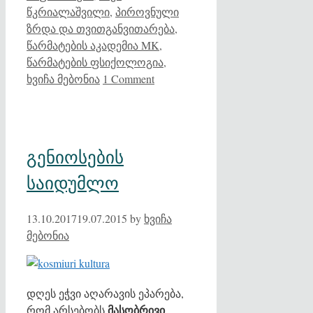
წკრიალაშვილი
,
პიროვნული
ზრდა და თვითგანვითარება
,
წარმატების აკადემია MK
,
წარმატების ფსიქოლოგია
,
ხვიჩა მებონია
1 Comment
გენიოსების
საიდუმლო
13.10.2017
19.07.2015
by
ხვიჩა
მებონია
დღეს ეჭვი აღარავის ეპარება,
მასობრივი
რომ არსებობს