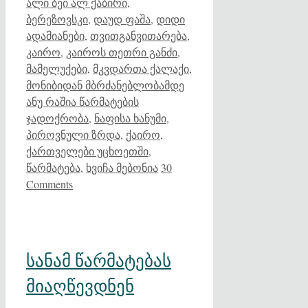
ალი ბეი ალ ქაბირი
,
ბერეზოვსკი
,
დაუდ ფაშა
,
დიდი
ადამიანები
,
თვითგანვითარება
,
კაირო
,
კაიროს თეთრი განძი
,
მამელუქები
,
მკვდართა ქალაქი
,
მონიბიდან მბრძანებლობამდე
ანუ რაშია წარმატების
ჯადოქრობა
,
ნაფისა ხანუმი
,
პიროვნული ზრდა
,
ქაირო
,
ქართველები უცხოეთში
,
წარმატება
,
ხვიჩა მებონია
30
Comments
სანამ წარმატებას
მიაღწევდნენ