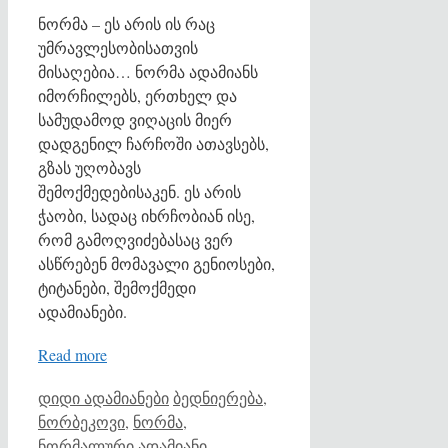
ნორმა – ეს არის ის რაც
უმრავლესობისათვის
მისაღებია… ნორმა ადამიანს
იმორჩილებს, ერთხელ და
სამუდამოდ ვიღაცის მიერ
დადგენილ ჩარჩოში ათავსებს,
გზას უღობავს
შემოქმედებისაკენ. ეს არის
ჭაობი, სადაც იხრჩობიან ისე,
რომ გამოღვიძებასაც ვერ
ასწრებენ მომავალი გენიოსები,
ტიტანები, შემოქმედი
ადამიანები.
Read more
Categories
Tags
დიდი ადამიანები
ბედნიერება
,
ნორბეკოვი
,
ნორმა
,
ნორმალური ადამიანი
,