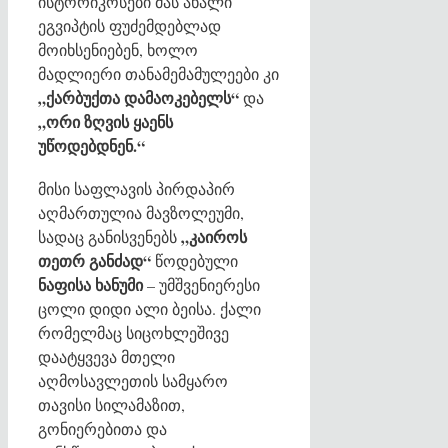
ისტორიკოსები მას ახალი
ეგვიპტის ფუძემდებლად
მოიხსენიებენ, ხოლო
მადლიერი თანამემამულეები კი
„ქარბუქთა დამაოკებელს“
და
„ორი ზღვის ყაენს
უწოდებდნენ.“
მისი საფლავის პირდაპირ
აღმართულია მავზოლეუმი,
„კაიროს
სადაც განისვენებს
თეთრ განძად“
წოდებული
ნაფისა ხანუმი
– უმშვენიერესი
ცოლი დიდი ალი ბეისა. ქალი
რომელმაც სიცოხლეშივე
დაატყვევა მთელი
აღმოსავლეთის სამყარო
თავისი სილამაზით,
გონიერებითა და