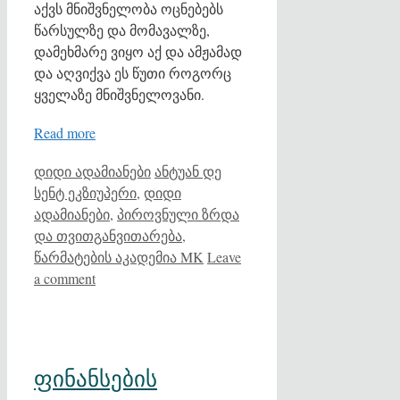
აქვს მნიშვნელობა ოცნებებს
წარსულზე და მომავალზე,
დამეხმარე ვიყო აქ და ამჟამად
და აღვიქვა ეს წუთი როგორც
ყველაზე მნიშვნელოვანი.
Read more
Categories
Tags
დიდი ადამიანები
ანტუან დე
სენტ ეკზიუპერი
,
დიდი
ადამიანები
,
პიროვნული ზრდა
და თვითგანვითარება
,
წარმატების აკადემია MK
Leave
a comment
ფინანსების