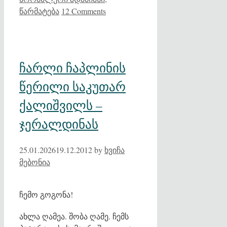
წარმატება
12 Comments
ჩარლი ჩაპლინის
წერილი საკუთარ
ქალიშვილს –
ჯერალდინას
25.01.2026
19.12.2012
by
ხვიჩა
მებონია
ჩემო გოგონა!
ახლა ღამეა. შობა ღამე. ჩემს