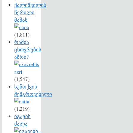
ქალიშვილის
წერილი
მამას
(1,811)
რაშია
ცხოვრების
აზრი?
(1,547)
სუნთქვის
შემგროვებელი
(1,219)
იგავის
ძალა