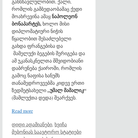
განსწავლულობით, ქალი,
რომლის გამბედაობამაც ქედი
ნაპოლეონ
მოახრევინა ამაყ
ბონაპარტეს,
ხოლო მისი
დიპლომატიური ნიჭის
წყალობით შესაძლებელი
გახდა ფრანგებისა და
მამელუქი ბეგების შერიგება და
ამ უკანასკნელთა მშვიდობიანი
დაბრუნება ქაიროში, რომლის
გამოც ნაფისა ხანუმს
თანამედროვეებმა კიდევ ერთი
„უმალ მამალიკ“
ზედმეტსახელი
(მამლუქთა დედა) შეარქვეს.
Read more
Categories
დიდი ადამიანები
,
ხვიჩა
Tags
მებონიას საავტორო სტატიები