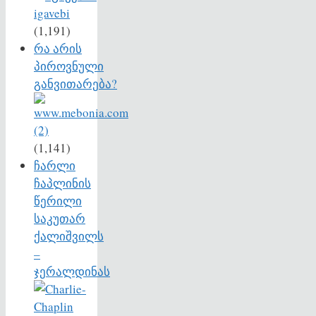
(1,191)
რა არის
პიროვნული
განვითარება?
(1,141)
ჩარლი
ჩაპლინის
წერილი
საკუთარ
ქალიშვილს
–
ჯერალდინას