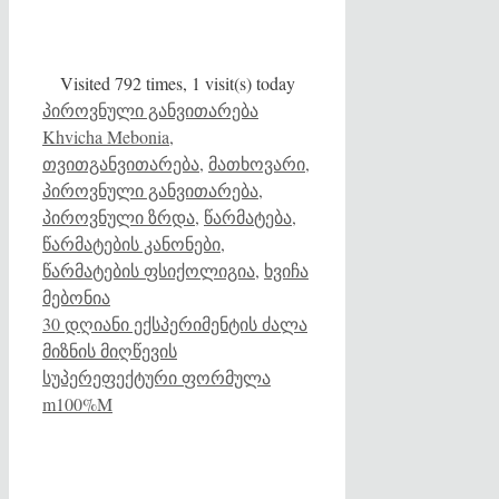
Visited 792 times, 1 visit(s) today
Categories
Tags
პიროვნული განვითარება
Khvicha Mebonia
,
თვითგანვითარება
,
მათხოვარი
,
პიროვნული განვითარება
,
პიროვნული ზრდა
,
წარმატება
,
წარმატების კანონები
,
წარმატების ფსიქოლიგია
,
ხვიჩა
მებონია
30 დღიანი ექსპერიმენტის ძალა
მიზნის მიღწევის
სუპერეფექტური ფორმულა
m100%M