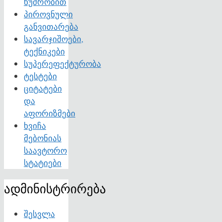
ხუმრობით
პიროვნული
განვითარება
სავარჯიშოები,
ტექნიკები
სუპერეფექტურობა
ტესტები
ციტატები
და
აფორიზმები
ხვიჩა
მებონიას
საავტორო
სტატიები
ადმინისტრირება
შესვლა