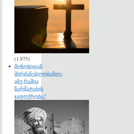
(1,975)
მონობიდან
მბრძანებლობამდე,
ანუ რაშია
წარმატების
ჯადოქრობა?