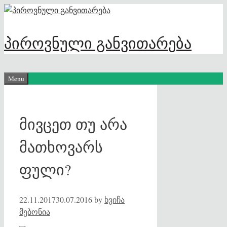
Skip
to
content
პიროვნული განვითარება
Menu
მივცეთ თუ არა
მათხოვარს
ფული?
22.11.2017
30.07.2016
by
ხვიჩა
მებონია