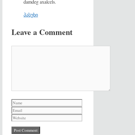
damdeg axalcels.
პასუხი
Leave a Comment
Comment
Name
Email
Website