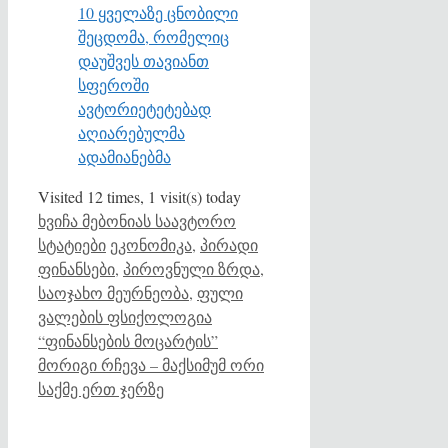
10 ყველაზე ცნობილი
შეცდომა, რომელიც
დაუშვეს თავიანთ
სფეროში
ავტორიეტეტებად
აღიარებულმა
ადამიანებმა
Visited 12 times, 1 visit(s) today
Categories
ხვიჩა მებონიას საავტორო
Tags
სტატიები
ეკონომიკა
,
პირადი
ფინანსები
,
პიროვნული ზრდა
,
საოჯახო მეურნეობა
,
ფული
ვალების ფსიქოლოგია
“ფინანსების მოცარტის”
მორიგი რჩევა – მაქსიმუმ ორი
საქმე ერთ ჯერზე