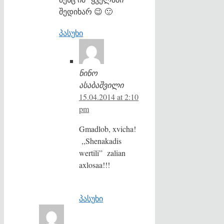
შედიხარ 😉 🙂
პასუხი
ნინო
ასაბაშვილი
15.04.2014 at 2:10
pm
Gmadlob, xvicha!
,,Shenakadis
wertili” zalian
axlosaa!!!
პასუხი