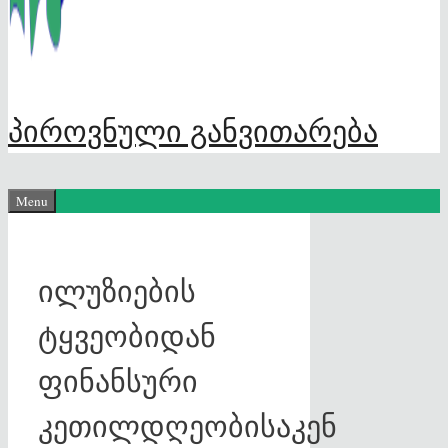
პიროვნული განვითარება
Menu
ილუზიების
ტყვეობიდან
ფინანსური
კეთილდღეობისაკენ