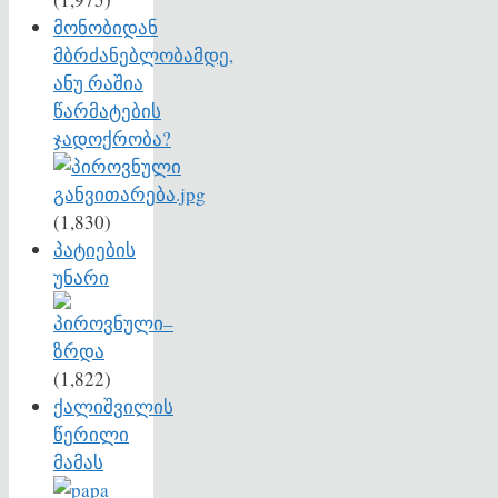
მონობიდან
მბრძანებლობამდე,
ანუ რაშია
წარმატების
ჯადოქრობა?
(1,830)
პატიების
უნარი
(1,822)
ქალიშვილის
წერილი
მამას