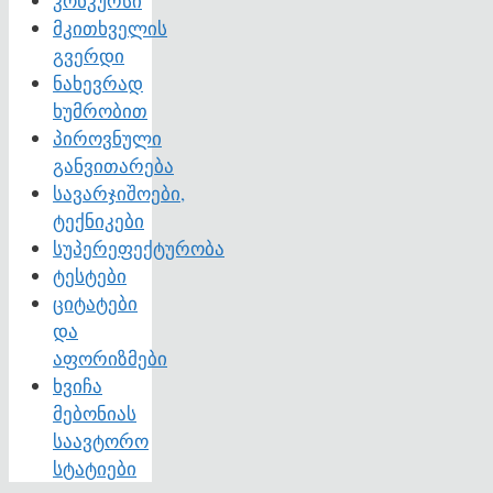
კონკურსი
მკითხველის
გვერდი
ნახევრად
ხუმრობით
პიროვნული
განვითარება
სავარჯიშოები,
ტექნიკები
სუპერეფექტურობა
ტესტები
ციტატები
და
აფორიზმები
ხვიჩა
მებონიას
საავტორო
სტატიები