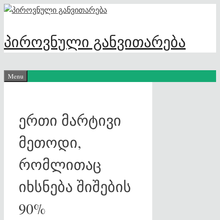
Skip
to
content
პიროვნული განვითარება
Menu
ერთი მარტივი
მეთოდი,
რომლითაც
იხსნება შიშების
90%