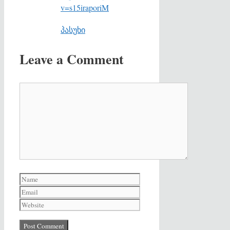
v=s15iraporiM
პასუხი
Leave a Comment
Comment
Name
Email
Website