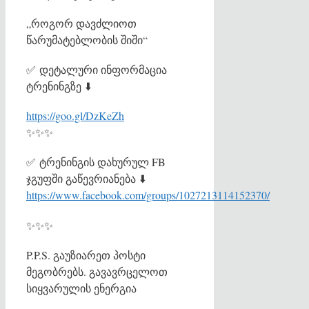
„როგორ დავძლიოთ
წარუმატებლობის შიში“
✅
დეტალური ინფორმაცია
ტრენინგზე
⬇️
https://goo.gl/DzKeZh
✨
✨
✨
✅
ტრენინგის დახურულ FB
ჯგუფში გაწევრიანება
⬇️
https://www.facebook.com/groups/1027213114152370/
✨
✨
✨
P.P.S. გაუზიარეთ პოსტი
მეგობრებს. გავავრცელოთ
სიყვარულის ენერგია