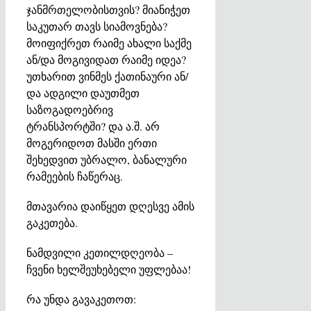
ჯანმრთელობისთვის? მიანიჭეთ
საკუთარ თავს სიამოვნება?
მოიფიქრეთ რაიმე ახალი საქმე
ან/და მოგივიდათ რაიმე იდეა?
უთხარით ვინმეს ქათინაური ან/
და ადგილი დაუთმეთ
საზოგადოებრივ
ტრანსპორტში? და ა.შ. არ
მოგერიდოთ მასში ერთი
შეხედვით უბრალო, ბანალური
რამეების ჩაწერაც.
მთავარია დაიწყეთ დღესვე ამის
გაკეთება.
ნამდვილი კეთილდღეობა –
ჩვენი ხელშეუხებელი უფლებაა!
რა უნდა გავაკეთოთ: