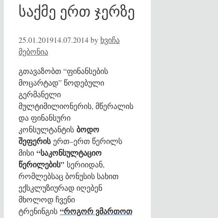
საქმე ერთ ჯერზე
25.01.2019
14.07.2014
by
ხვიჩა
მებონია
გთავაზობთ “ფინანსების
მოცარტად” წოდებული
გერმანელი
მულტიმილიონერის, მწერალის
და ფინანსური
ბოდო
კონსულტანტის
შეფერის
ერთ–ერთ წერილს
“საკონსულტაციო
მისი
წერილების”
სერიიდან,
რომლებსაც ბონუსის სახით
ექსკლუზიურად იღებენ
მხოლოდ ჩვენი
“როგორ ვმართოთ
ტრენინგის