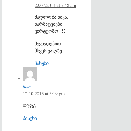
22.07.2014 at 7:48 am
მადლობა ნიკა,
წარმატებები
ვირტუოზო! 🙂
შევხვდებით
მწვერვალზე!
პასუხი
luka
12.10.2015 at 5:19 pm
ფგფგ
პასუხი