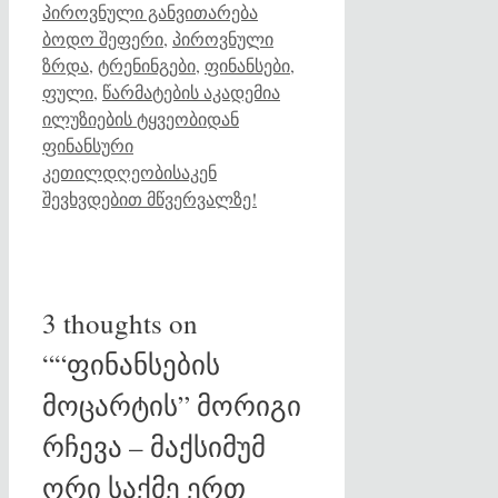
Categories
Tags
პიროვნული განვითარება
ბოდო შეფერი
,
პიროვნული
ზრდა
,
ტრენინგები
,
ფინანსები
,
ფული
,
წარმატების აკადემია
ილუზიების ტყვეობიდან
ფინანსური
კეთილდღეობისაკენ
შევხვდებით მწვერვალზე!
3 thoughts on
““ფინანსების
მოცარტის” მორიგი
რჩევა – მაქსიმუმ
ორი საქმე ერთ