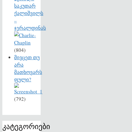
საკუთარ
ქალიშვილს
–
ჯერალდინას
(804)
მივცეთ თუ
არა
მათხოვარს
ფული?
(792)
კატეგორიები