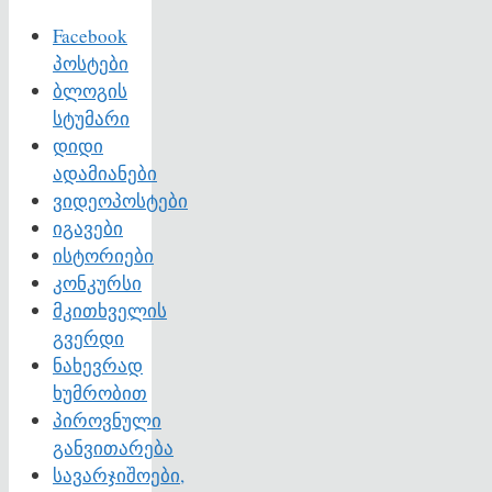
Facebook
პოსტები
ბლოგის
სტუმარი
დიდი
ადამიანები
ვიდეოპოსტები
იგავები
ისტორიები
კონკურსი
მკითხველის
გვერდი
ნახევრად
ხუმრობით
პიროვნული
განვითარება
სავარჯიშოები,