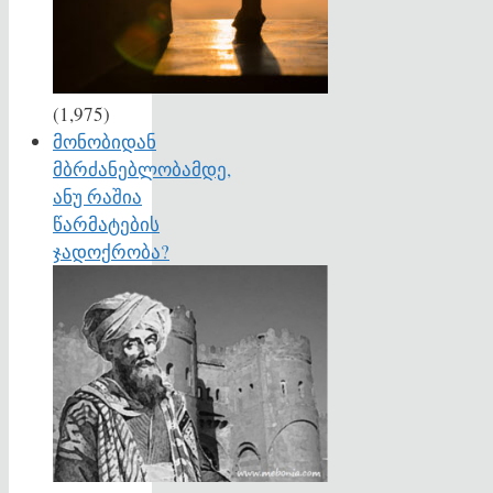
(1,975)
მონობიდან
მბრძანებლობამდე,
ანუ რაშია
წარმატების
ჯადოქრობა?