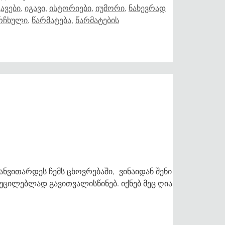
გავები
,
იგავი
,
ისტორიები
,
იუმორი
,
ნახევრად
რჩხული
,
წარმატება
,
წარმატების
ანვითარდეს ჩემს ცხოვრებაში, ვინაიდან შენი
 აუცილებლად გავითვალისწინებ. იქნებ მეც ღია