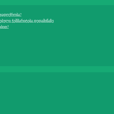
 ჯადოქრობა?
ებული ჭეშმარიტება დედამიწაზე
ებით?