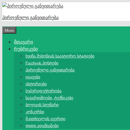
Skip
to
პიროვნული განვითარება
content
Menu
მთავარი
რუბრიკები
ხვიჩა მებონიას საავტორო სტატიები
Facebook პოსტები
პიროვნული განვითარება
იგავები
ისტორიები
სუპერეფექტურობა
სავარჯიშოები, ტექნიკები
ბლოგის სტუმარი
კონკურსი
მკითხველის გვერდი
დიდი ადამიანები