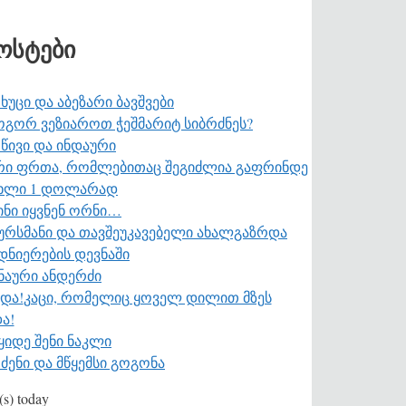
ოსტები
ხუცი და აბეზარი ბავშვები
გორ ვეზიაროთ ჭეშმარიტ სიბრძნეს?
წივი და ინდაური
ი ფრთა, რომლებითაც შეგიძლია გაფრინდე
ხლი 1 დოლარად
ინი იყვნენ ორნი…
რსმანი და თავშეუკავებელი ახალგაზრდა
დნიერების დევნაში
ნაური ანდერძი
კაცი, რომელიც ყოველ დილით მზეს
ა!
ყიდე შენი ნაკლი
ძენი და მწყემსი გოგონა
(s) today