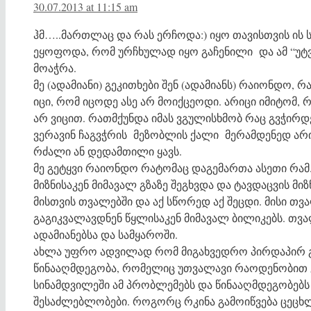
30.07.2013 at 11:15 am
ჰმ…..მართლაც და რას ერჩოდა:) იყო თავისთვის ის 
ეყოფოდა, რომ ურჩხულად იყო გაჩენილი და ამ “უტ
მოაჭრა.
მე (ადამიანი) გეკითხები შენ (ადამიანს) რაიონდო, რ
იცი, რომ იცოდე ასე არ მოიქცეოდი. არიცი იმიტომ, რ
არ ვიცით. რათმქუნდა იმას ვგულისხმობ რაც გვჭირდ
ვერავინ ჩაგვჭრის მეზობლის ქალი მერამდენედ ა
რძალი ან დედამთილი ყავს.
მე გეტყვი რაიონდო რატომაც დაგემართა ასეთი რამ.
მიზნისაკენ მიმავალ გზაზე შეგხვდა და ტავდაცვის მიზ
მისთვის თვალებში და აქ სწორედ აქ შეცდი. მისი თვ
გაგიკვალავდნენ წყლისაკენ მიმავალ ბილიკებს. თვა
ადამიანებსა და სამყაროში.
ახლა უფრო ადვილად რომ მიგახვედრო პირდაპირ გე
წინააღმდეგობა, რომელიც უთვალავი რაოდენობით გვ
სინამდვილეში ამ პრობლემებს და წინააღმდეგობებს
შესაძლებლობები. როგორც რკინა გამოიწვება ცეცხლშ