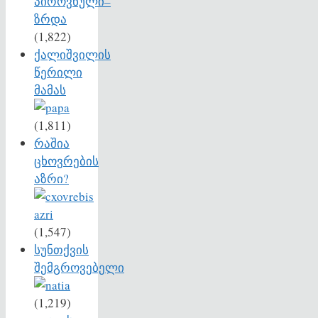
(1,822)
ქალიშვილის
წერილი
მამას
(1,811)
რაშია
ცხოვრების
აზრი?
(1,547)
სუნთქვის
შემგროვებელი
(1,219)