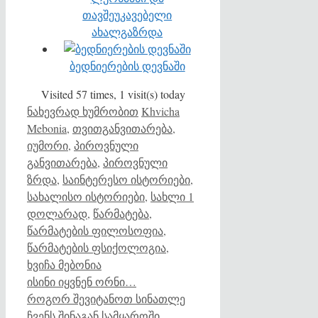
თავშეუკავებელი
ახალგაზრდა
ბედნიერების დევნაში
Visited 57 times, 1 visit(s) today
Categories
Tags
ნახევრად ხუმრობით
Khvicha
Mebonia
,
თვითგანვითარება
,
იუმორი
,
პიროვნული
განვითარება
,
პიროვნული
ზრდა
,
საინტერესო ისტორიები
,
სახალისო ისტორიები
,
სახლი 1
დოლარად
,
წარმატება
,
წარმატების ფილოსოფია
,
წარმატების ფსიქოლოგია
,
ხვიჩა მებონია
ისინი იყვნენ ორნი…
როგორ შევიტანოთ სინათლე
ჩვენს შინაგან სამყაროში…