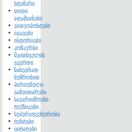
სტუმარი
დიდი
ადამიანები
ვიდეოპოსტები
იგავები
ისტორიები
კონკურსი
მკითხველის
გვერდი
ნახევრად
ხუმრობით
პიროვნული
განვითარება
სავარჯიშოები,
ტექნიკები
სუპერეფექტურობა
ტესტები
ციტატები