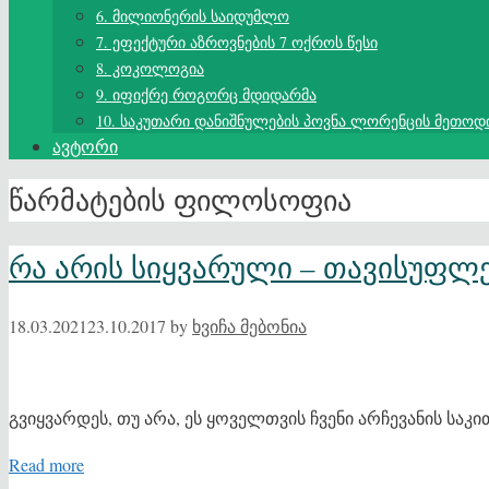
6. მილიონერის საიდუმლო
7. ეფექტური აზროვნების 7 ოქროს წესი
8. კოკოლოგია
9. იფიქრე როგორც მდიდარმა
10. საკუთარი დანიშნულების პოვნა ლორენცის მეთოდ
ავტორი
წარმატების ფილოსოფია
რა არის სიყვარული – თავისუფლ
18.03.2021
23.10.2017
by
ხვიჩა მებონია
გვიყვარდეს, თუ არა, ეს ყოველთვის ჩვენი არჩევანის საკი
Read more