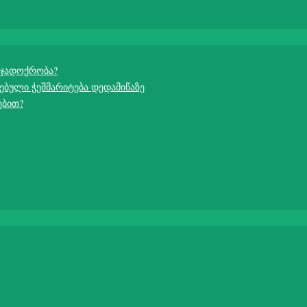
 ჯადოქრობა?
ებული ჭეშმარიტება დედამიწაზე
ებით?