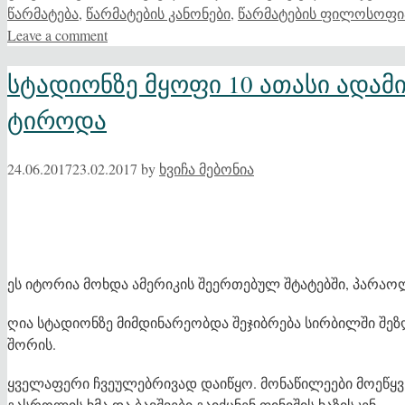
წარმატება
,
წარმატების კანონები
,
წარმატების ფილოსოფი
Leave a comment
სტადიონზე მყოფი 10 ათასი ადამი
ტიროდა
24.06.2017
23.02.2017
by
ხვიჩა მებონია
ეს იტორია მოხდა ამერიკის შეერთებულ შტატებში, პარაო
ღია სტადიონზე მიმდინარეობდა შეჯიბრება სირბილში შე
შორის.
ყველაფერი ჩვეულებრივად დაიწყო. მონაწილეები მოეწყვნენ
გასროლის ხმა და ბავშვები გაიქცნენ ფინიშის ხაზისკენ.