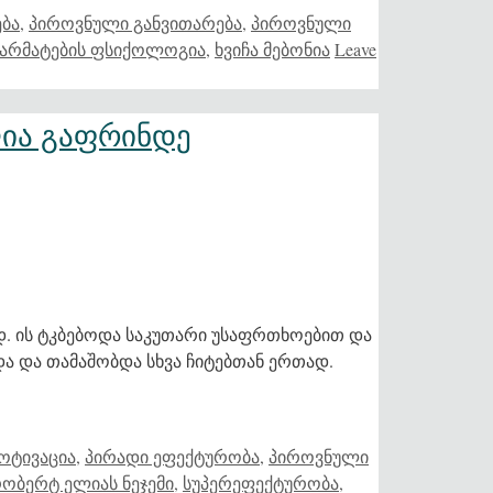
ბა
,
პიროვნული განვითარება
,
პიროვნული
წარმატების ფსიქოლოგია
,
ხვიჩა მებონია
Leave
ია გაფრინდე
. ის ტკბებოდა საკუთარი უსაფრთხოებით და
 და თამაშობდა სხვა ჩიტებთან ერთად.
ოტივაცია
,
პირადი ეფექტურობა
,
პიროვნული
ობერტ ელიას ნეჯემი
,
სუპერეფექტურობა
,