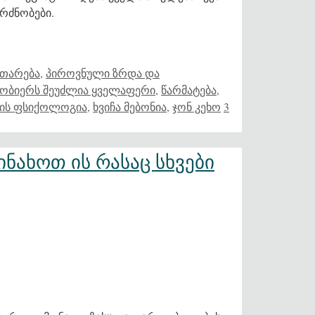
გრძნობები.
ითარება
,
პიროვნული ზრდა და
ნობიერს შეუძლია ყველაფერი
,
წარმატება
,
ბის ფსიქოლოგია
,
ხვიჩა მებონია
,
ჯონ კეხო
3
ნახოთ ის რასაც სხვები