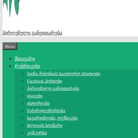
პიროვნული განვითარება
Menu
მთავარი
რუბრიკები
ხვიჩა მებონიას საავტორო სტატიები
Facebook პოსტები
პიროვნული განვითარება
იგავები
ისტორიები
სუპერეფექტურობა
სავარჯიშოები, ტექნიკები
ბლოგის სტუმარი
კონკურსი