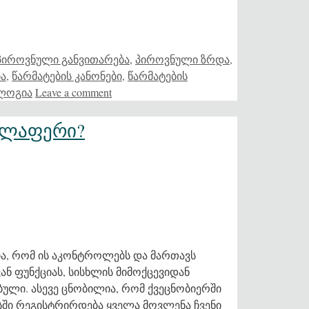
პიროვნული განვითარება
,
პიროვნული ზრდა
,
ბა
,
წარმატების კანონები
,
წარმატების
ოლოგია
Leave a comment
ველაფერი?
ა, რომ ის აკონტროლებს და მართავს
ნ ფუნქციას, სისხლის მიმოქცევიდან
ული. ასევე ცნობილია, რომ ქვეცნობიერში
ასში რეგისტრირდება ყველა მოვლენა ჩვენი