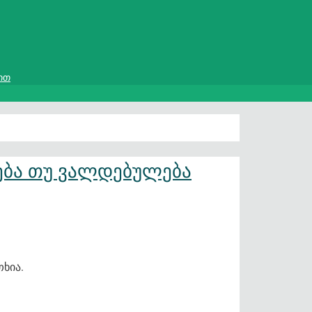
ით
ება თუ ვალდებულება
თხია.