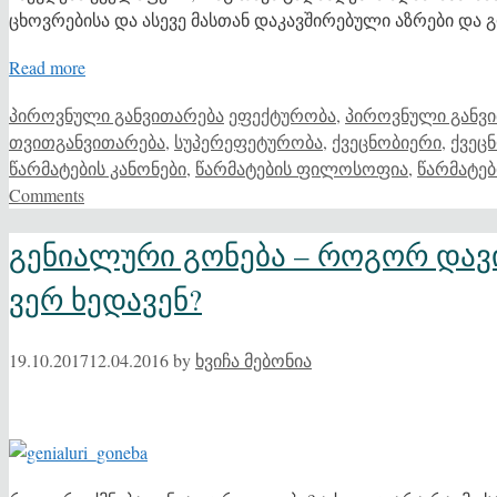
ცხოვრებისა და ასევე მასთან დაკავშირებული აზრები და 
Read more
Categories
Tags
პიროვნული განვითარება
ეფექტურობა
,
პიროვნული განვ
თვითგანვითარება
,
სუპერეფეტურობა
,
ქვეცნობიერი
,
ქვეც
წარმატების კანონები
,
წარმატების ფილოსოფია
,
წარმატე
Comments
გენიალური გონება – როგორ დავი
ვერ ხედავენ?
19.10.2017
12.04.2016
by
ხვიჩა მებონია