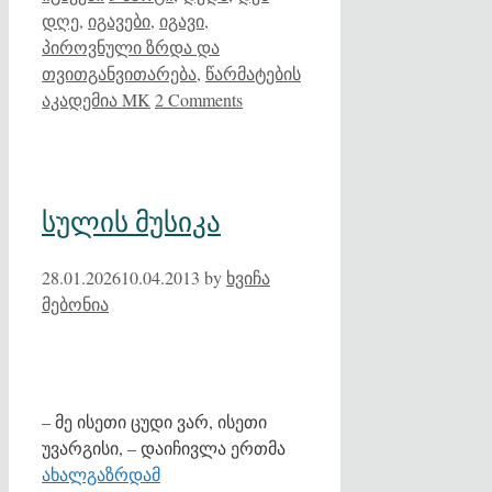
დღე
,
იგავები
,
იგავი
,
პიროვნული ზრდა და
თვითგანვითარება
,
წარმატების
აკადემია MK
2 Comments
სულის მუსიკა
28.01.2026
10.04.2013
by
ხვიჩა
მებონია
– მე ისეთი ცუდი ვარ, ისეთი
უვარგისი, – დაიჩივლა ერთმა
ახალგაზრდამ