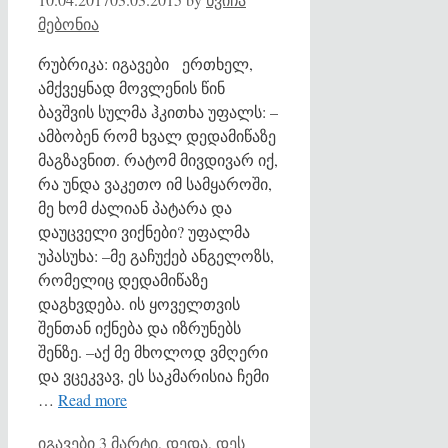
მებონია
რუბრიკა: იგავები ერთხელ,
ამქვეყნად მოვლენის წინ
ბავშვის სულმა ჰკითხა უფალს: –
ამბობენ რომ ხვალ დედამიწაზე
მაგზავნით. რატომ მივდივარ იქ,
რა უნდა ვაკეთო იმ სამყაროში,
მე ხომ ძალიან პატარა და
დაუცველი ვიქნები? უფალმა
უპასუხა: –მე გაჩუქებ ანგელოზს,
რომელიც დედამიწაზე
დაგხვდება. ის ყოველთვის
შენთან იქნება და იზრუნებს
შენზე. –აქ მე მხოლოდ ვმღერი
და ვცეკვავ, ეს საკმარისია ჩემი
…
Read more
Categories
Tags
იგავები
3 მარტი
,
დედა
,
დეს