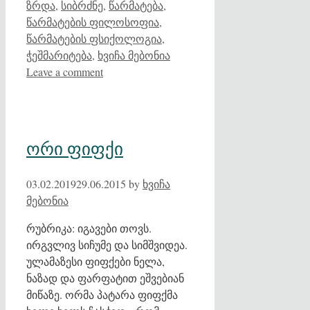
ზრდა
,
სიბრძნე
,
წარმატება
,
წარმატების ფილოსოფია
,
წარმატების ფსიქოლოგია
,
ჭეშმარიტება
,
ხვიჩა მებონია
Leave a comment
ორი ფიფქი
03.02.2019
29.06.2015
by
ხვიჩა
მებონია
რუბრიკა: იგავები თოვს.
ირგვლივ სიჩუმე და სიმშვიდეა.
ულამაზესი ფიფქები ნელა,
ნაზად და ფარფატით ეშვებიან
მიწაზე. ორმა პატარა ფიფქმა