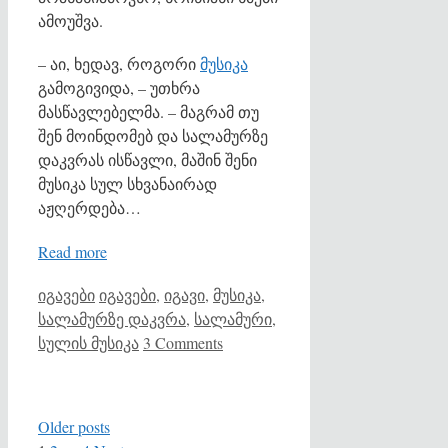
ამოუშვა.
– აი, ხედავ, როგორი
მუსიკა
გამოგივიდა, – უთხრა
მასწავლებელმა. – მაგრამ თუ
შენ მოინდომებ და სალამურზე
დაკვრას ისწავლი, მაშინ შენი
მუსიკა სულ სხვანაირად
აჟღერდება…
Read more
Categories
Tags
იგავები
იგავები
,
იგავი
,
მუსიკა
,
სალამურზე დაკვრა
,
სალამური
,
სულის მუსიკა
3 Comments
Older posts