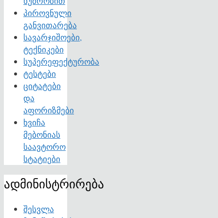
ხუმრობით
პიროვნული
განვითარება
სავარჯიშოები,
ტექნიკები
სუპერეფექტურობა
ტესტები
ციტატები
და
აფორიზმები
ხვიჩა
მებონიას
საავტორო
სტატიები
ადმინისტრირება
შესვლა