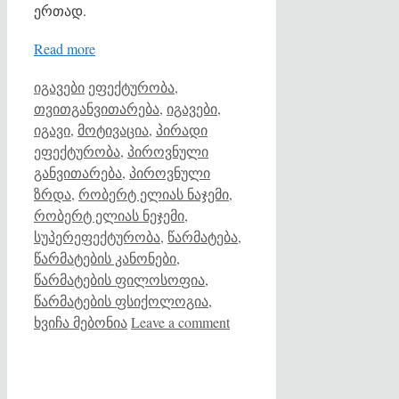
ერთად.
Read more
Categories
Tags
იგავები
ეფექტურობა
,
თვითგანვითარება
,
იგავები
,
იგავი
,
მოტივაცია
,
პირადი
ეფექტურობა
,
პიროვნული
განვითარება
,
პიროვნული
ზრდა
,
რობერტ ელიას ნაჯემი
,
რობერტ ელიას ნეჯემი
,
სუპერეფექტურობა
,
წარმატება
,
წარმატების კანონები
,
წარმატების ფილოსოფია
,
წარმატების ფსიქოლოგია
,
ხვიჩა მებონია
Leave a comment