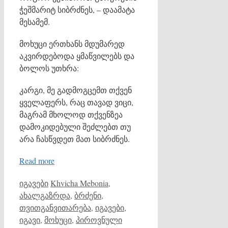
ჭეშმარიტ სიბრძნეს, – დაამატა
მესამემ.
მოხუცი ერთხანს მდუმარედ
აკვირდებოდა ყმაწვილებს და
ბოლოს უთხრა:
კარგი, მე გადმოგცემთ თქვენ
ყველაფერს, რაც თავად ვიცი,
მაგრამ მხოლოდ თქვენზეა
დამოკიდებული შეძლებთ თუ
არა ჩასწვდეთ მათ სიბრძნეს.
Read more
Categories
Tags
იგავები
Khvicha Mebonia
,
ახალგაზრდა
,
ბრძენი
,
თვითგანვითარება
,
იგავები
,
იგავი
,
მოხუცი
,
პიროვნული