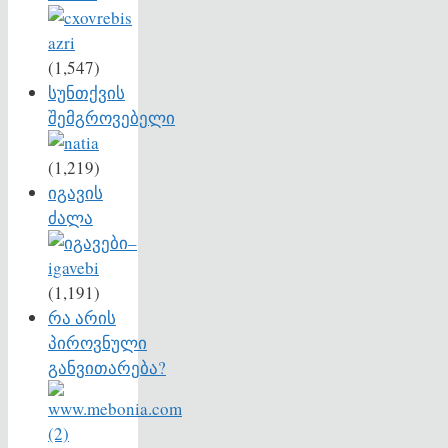
(1,547)
სუნთქვის
შემგროვებელი
(1,219)
იგავის
ძალა
(1,191)
რა არის
პიროვნული
განვითარება?