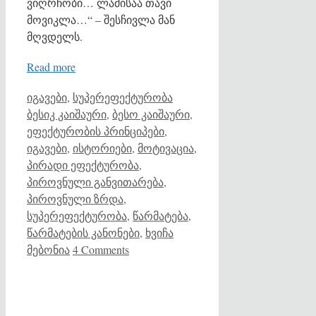
ვიღრჩობი… ლამისაა თავი
მოვიკლა…“ – შესჩივლა მან
მღვდელს.
Read more
Categories
Tags
იგავები
,
სუპერეფექტურობა
ბესიკ კაიშაური
,
ბესო კაიშაური
,
ეფექტურობის პრინციპები
,
იგავები
,
ისტორიები
,
მოტივაცია
,
პირადი ეფექტურობა
,
პიროვნული განვითარება
,
პიროვნული ზრდა
,
სუპერეფექტურობა
,
წარმატება
,
წარმატების კანონები
,
ხვიჩა
მებონია
4 Comments