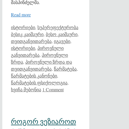
მასპინძელმა.
Read more
Categories
Tags
ისტორიები
,
სუპერეფექტურობა
ბესიკ კაიშაური
,
ბესო კაიშაური
,
თვითგანვითარება
,
იგავები
,
ისტორიები
,
პიროვნული
განვითარება
,
პიროვნული
ზრდა
,
პიროვნული ზრდა და
თვითგანვითარება
,
წარმატება
,
წარმატების კანონები
,
წარმატების ფსიქოლოგია
,
ხვიჩა მებონია
1 Comment
როგორ ვეზიაროთ