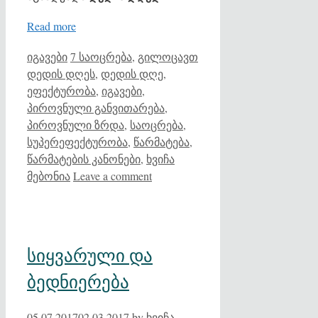
Read more
Categories
Tags
იგავები
7 საოცრება
,
გილოცავთ
დედის დღეს
,
დედის დღე
,
ეფექტურობა
,
იგავები
,
პიროვნული განვითარება
,
პიროვნული ზრდა
,
საოცრება
,
სუპერეფექტურობა
,
წარმატება
,
წარმატების კანონები
,
ხვიჩა
მებონია
Leave a comment
სიყვარული და
ბედნიერება
05.07.2017
02.03.2017
by
ხვიჩა