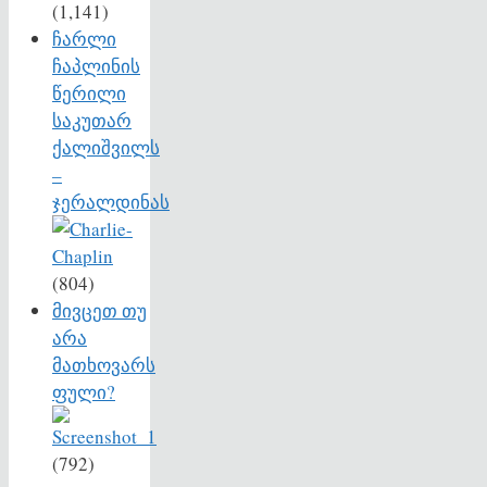
(1,141)
ჩარლი
ჩაპლინის
წერილი
საკუთარ
ქალიშვილს
–
ჯერალდინას
(804)
მივცეთ თუ
არა
მათხოვარს
ფული?
(792)