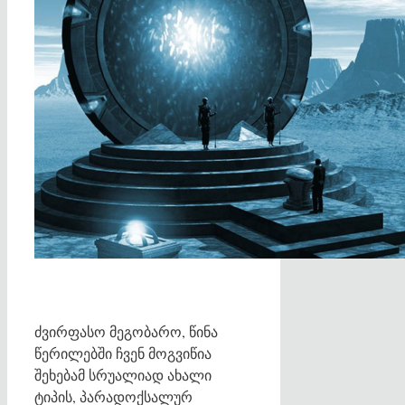
ძვირფასო მეგობარო, წინა
წერილებში ჩვენ მოგვიწია
შეხებამ სრუალიად ახალი
ტიპის, პარადოქსალურ