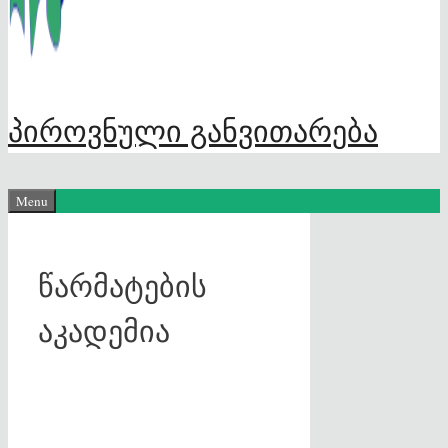
პიროვნული განვითარება
Menu
წარმატების
აკადემია