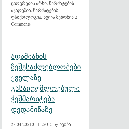
ცხოვრების არსი
,
წარმატების
აკადემია
,
წარმატების
ფსიქოლოგია
,
ხვიჩა მებონია
2
Comments
ადამიანის
ზეშესაძლებლობები,
ყველაზე
გასაიდუმლოებული
ჭეშმარიტება
დედამიწაზე
28.04.2021
01.11.2015
by
ხვიჩა