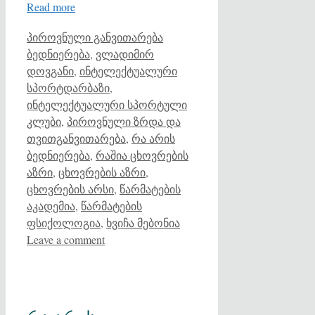
Read more
Categories
Tags
პიროვნული განვითარება
ბედნიერება
,
ვლადიმირ
დოვგანი
,
ინტელექტუალური
სპორტდარბაზი
,
ინტელექტუალური სპორტული
კლუბი
,
პიროვნული ზრდა და
თვითგანვითარება
,
რა არის
ბედნიერება
,
რაშია ცხოვრების
აზრი
,
ცხოვრების აზრი
,
ცხოვრების არსი
,
წარმატების
აკადემია
,
წარმატების
ფსიქოლოგია
,
ხვიჩა მებონია
Leave a comment