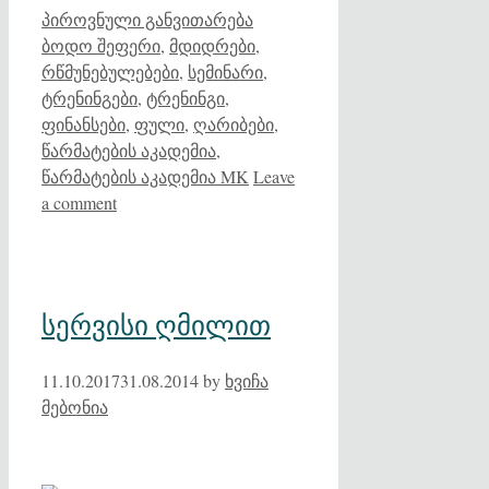
Categories
Tags
პიროვნული განვითარება
ბოდო შეფერი
,
მდიდრები
,
რწმუნებულებები
,
სემინარი
,
ტრენინგები
,
ტრენინგი
,
ფინანსები
,
ფული
,
ღარიბები
,
წარმატების აკადემია
,
წარმატების აკადემია MK
Leave
a comment
სერვისი ღმილით
11.10.2017
31.08.2014
by
ხვიჩა
მებონია