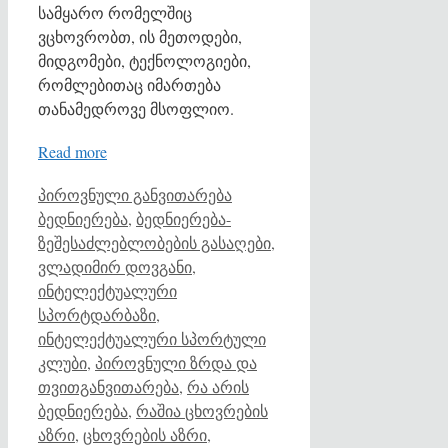
სამყარო რომელშიც
ვცხოვრობთ, ის მეთოდები,
მიდგომები, ტექნოლოგიები,
რომლებითაც იმართება
თანამედროვე მსოფლიო.
Read more
Categories
Tags
პიროვნული განვითარება
ბედნიერება
,
ბედნიერება-
ზეშესაძლებლობების გასაღები
,
ვლადიმირ დოვგანი
,
ინტელექტუალური
სპორტდარბაზი
,
ინტელექტუალური სპორტული
კლუბი
,
პიროვნული ზრდა და
თვითგანვითარება
,
რა არის
ბედნიერება
,
რაშია ცხოვრების
აზრი
,
ცხოვრების აზრი
,