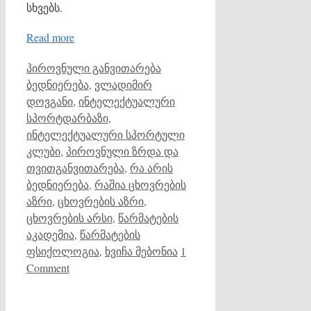
სხვებს.
Read more
Categories
Tags
პიროვნული განვითარება
ბედნიერება
,
ვლადიმირ
დოვგანი
,
ინტელექტუალური
სპორტდარბაზი
,
ინტელექტუალური სპორტული
კლუბი
,
პიროვნული ზრდა და
თვითგანვითარება
,
რა არის
ბედნიერება
,
რაშია ცხოვრების
აზრი
,
ცხოვრების აზრი
,
ცხოვრების არსი
,
წარმატების
აკადემია
,
წარმატების
ფსიქოლოგია
,
ხვიჩა მებონია
1
Comment