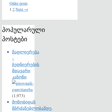
Older posts
Page
Page
1
2
Next
→
პოპულარული
პოსტები
მადლიერება
–
ბედნიერების
მთავარი
კანონი
(1,973)
მონობიდან
მბრძანებლობამდე,