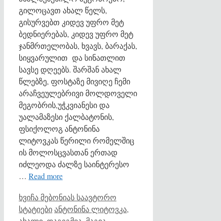
გილოცავთ ახალ წელს,
გისურვებთ კიდევ უფრო მეტ
ბედნიერებას, კიდევ უფრო მეტ
ჯანმრთელობას, ხვავს, ბარაქას,
სიყვარულით და სინათლით
სავსე დღეებს. შარშან ახალ
წლებზე, ფოსტაზე მივიღე ჩემი
არაჩვეულებრივი მოლდოველი
მეგობრის,უჭკვიანესი და
უალამაზესი ქალბატონის,
ფსიქოლოგ ანტონინა
ლიტოვკას წერილი რომელშიც
ის მოლოსცვასთან ერთად
იძლეოდა ძალზე საინტერესო
…
Read more
Categories
ხვიჩა მებონიას საავტორო
Tags
სტატიები
ანტონინა ლიტოვკა
,
ახალი
,
დაგეგმვა
,
მაგია
,