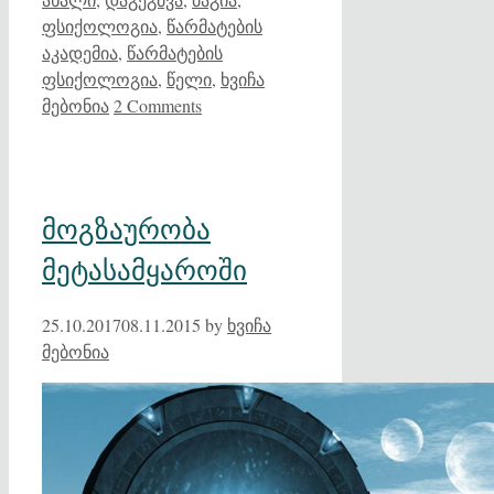
ფსიქოლოგია
,
წარმატების
აკადემია
,
წარმატების
ფსიქოლოგია
,
წელი
,
ხვიჩა
მებონია
2 Comments
მოგზაურობა
მეტასამყაროში
25.10.2017
08.11.2015
by
ხვიჩა
მებონია