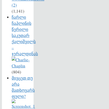
(1,141)
ჩარლი
ჩაპლინის
წერილი
საკუთარ
ქალიშვილს
–
ჯერალდინას
(804)
მივცეთ თუ
არა
მათხოვარს
ფული?