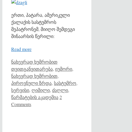
ერთი, პატარა, ამერიკული
ქალაქის სასტუმროს
მეპატრონემ, მიიღო შემდეგი
შინაარსის წერილი:
Read more
Categories
Tags
ნახევრად ხუმრობით
თვითგანვითარება
,
იუმორი
,
ნახევრად ხუმრობით
,
პიროვნული ზრდა
,
სასტუმრო
,
სერვისი
,
ღიმილი
,
ძაღლი
,
წარმატების აკადემია
2
Comments