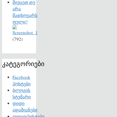
მივცეთ თუ
არა
მათხოვარს
ფული?
(792)
კატეგორიები
Facebook
პოსტები
ბლოგის
სტუმარი
დიდი
ადამიანები
ვიდეოპოსტები