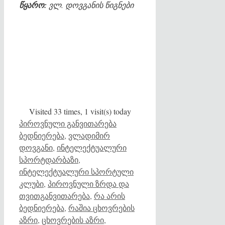
წყარო:
ვლ. დოვგანის წიგნები
Visited 33 times, 1 visit(s) today
Categories
Tags
პიროვნული განვითარება
ბედნიერება
,
ვლადიმირ
დოვგანი
,
ინტელექტუალური
სპორტდარბაზი
,
ინტელექტუალური სპორტული
კლუბი
,
პიროვნული ზრდა და
თვითგანვითარება
,
რა არის
ბედნიერება
,
რაშია ცხოვრების
აზრი
,
ცხოვრების აზრი
,