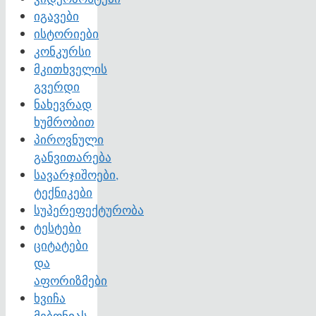
იგავები
ისტორიები
კონკურსი
მკითხველის
გვერდი
ნახევრად
ხუმრობით
პიროვნული
განვითარება
სავარჯიშოები,
ტექნიკები
სუპერეფექტურობა
ტესტები
ციტატები
და
აფორიზმები
ხვიჩა
მებონიას