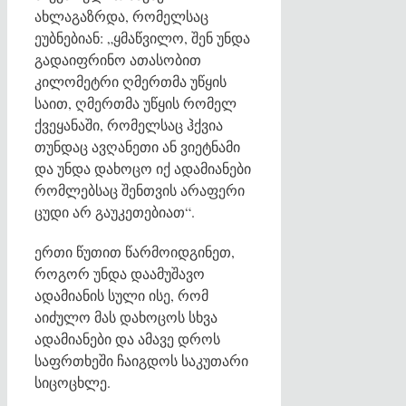
ახლაგაზრდა, რომელსაც
ეუბნებიან: „ყმაწვილო, შენ უნდა
გადაიფრინო ათასობით
კილომეტრი ღმერთმა უწყის
საით, ღმერთმა უწყის რომელ
ქვეყანაში, რომელსაც ჰქვია
თუნდაც ავღანეთი ან ვიეტნამი
და უნდა დახოცო იქ ადამიანები
რომლებსაც შენთვის არაფერი
ცუდი არ გაუკეთებიათ“.
ერთი წუთით წარმოიდგინეთ,
როგორ უნდა დაამუშავო
ადამიანის სული ისე, რომ
აიძულო მას დახოცოს სხვა
ადამიანები და ამავე დროს
საფრთხეში ჩაიგდოს საკუთარი
სიცოცხლე.