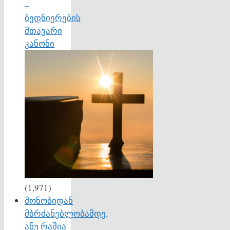
–
ბედნიერების
მთავარი
კანონი
(1,971)
მონობიდან
მბრძანებლობამდე,
ანუ რაშია