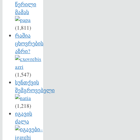
წერილი
მამას
(1,811)
რაშია
ცხოვრების
აზრი?
(1,547)
სუნთქვის
შემგროვებელი
(1,218)
იგავის
ძალა