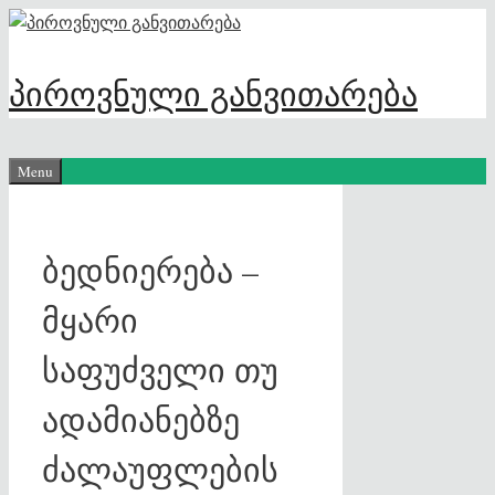
Skip
to
content
პიროვნული განვითარება
Menu
ბედნიერება –
მყარი
საფუძველი თუ
ადამიანებზე
ძალაუფლების