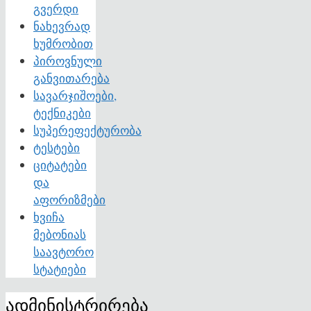
გვერდი
ნახევრად
ხუმრობით
პიროვნული
განვითარება
სავარჯიშოები,
ტექნიკები
სუპერეფექტურობა
ტესტები
ციტატები
და
აფორიზმები
ხვიჩა
მებონიას
საავტორო
სტატიები
ადმინისტრირება