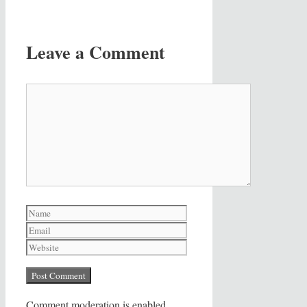
Leave a Comment
Comment
Name
Email
Website
Comment moderation is enabled.