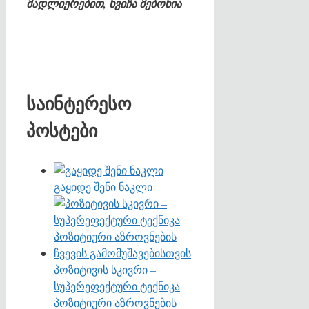
მადლიერებით, ხვიჩა მებონია
საინტერესო
პოსტები
გაყიდე შენი ნაკლი
პოზიტივის სკივრი –
სუპერეფექტური ტექნიკა
პოზიტიური აზროვნების