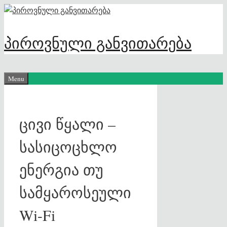
Skip
to
content
პიროვნული განვითარება
Menu
ცივი წყალი –
სასიცოცხლო
ენერგია თუ
სამყაროსეული
Wi-Fi