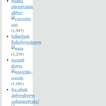
რაშია
ცხოვრების
აზრი?
(1,547)
სუნთქვის
შემგროვებელი
(1,219)
იგავის
ძალა
(1,191)
რა არის
პიროვნული
განვითარება?