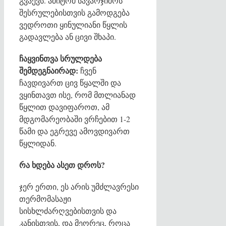
გვაქვს. ამიტომ სავარჯიშოს
შესრულებისთვის გამოდგება
ვედროთი ყინულიანი წყლის
გადავლება ან ცივი შხაპი.
ჩაყვინთვა სრულდება
შემდეგნაირად:
ჩვენ
ჩავდივართ ცივ წყალში და
ვყინთავთ ისე, რომ მთლიანად
წყლით დავიფაროთ, ამ
მდგომარეობაში ვრჩებით 1-2
წამი და ეგრევე ამოვდივართ
წყლიდან.
რა ხდება ასეთ დროს?
ჯერ ერთი, ეს არის უმძლავრესი
თერმომასაჟი
სისხლძარღვებისთვის და
კანისთვის, და მეორეც, როცა