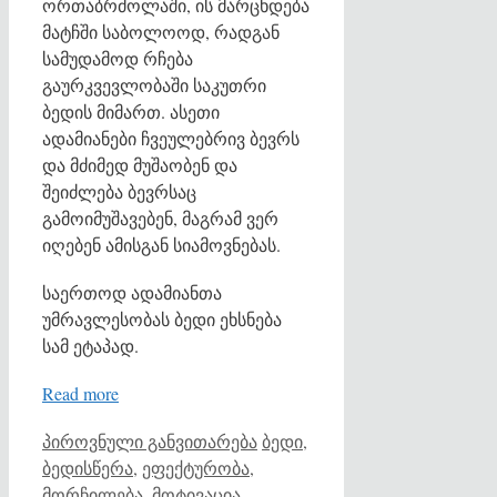
ორთაბრძოლაში, ის მარცხდება
მატჩში საბოლოოდ, რადგან
სამუდამოდ რჩება
გაურკვევლობაში საკუთრი
ბედის მიმართ. ასეთი
ადამიანები ჩვეულებრივ ბევრს
და მძიმედ მუშაობენ და
შეიძლება ბევრსაც
გამოიმუშავებენ, მაგრამ ვერ
იღებენ ამისგან სიამოვნებას.
საერთოდ ადამიანთა
უმრავლესობას ბედი ეხსნება
სამ ეტაპად.
Read more
Categories
Tags
პიროვნული განვითარება
ბედი
,
ბედისწერა
,
ეფექტურობა
,
მორჩილება
,
მოტივაცია
,