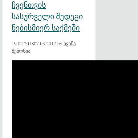
ჩვენთვის
სასურველი შედეგი
ნებისმიერ საქმეში
19.02.2018
07.03.2017
by
ხვიჩა
მებონია