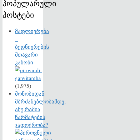
პოპულარული
პოსტები
მადლიერება
–
ბედნიერების
მთავარი
კანონი
(1,975)
მონობიდან
მბრძანებლობამდე,
ანუ რაშია
წარმატების
ჯადოქრობა?