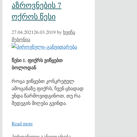
აზროვნების 7
ოქროს წესი
27.04.2021
26.03.2019
by
ხვიჩა
მებონია
წესი 1. ფიქრს ვიწყებთ
ბოლოდან
როცა ვიწყებთ კონკრეტულ
ამოცანაზე ფიქრს, ჩვენ ცხადად
უნდა წარმოვიდგინოთ, თუ რა
შედეგის მიღება გვინდა.
Read more
Categories
Tags
პიროვნული განვითარება