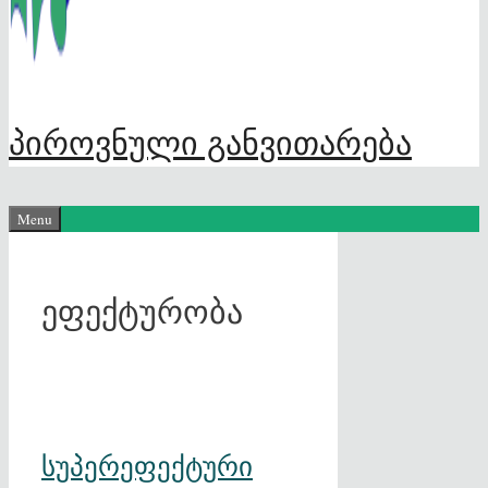
პიროვნული განვითარება
Menu
ეფექტურობა
სუპერეფექტური