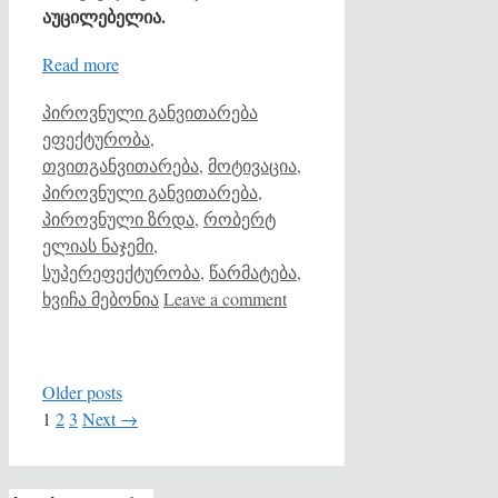
აუცილებელია.
Read more
Categories
Tags
პიროვნული განვითარება
ეფექტურობა
,
თვითგანვითარება
,
მოტივაცია
,
პიროვნული განვითარება
,
პიროვნული ზრდა
,
რობერტ
ელიას ნაჯემი
,
სუპერეფექტურობა
,
წარმატება
,
ხვიჩა მებონია
Leave a comment
Older posts
Page
Page
Page
1
2
3
Next
→