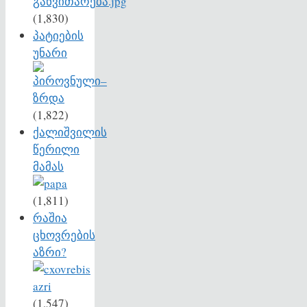
(1,830)
პატიების
უნარი
(1,822)
ქალიშვილის
წერილი
მამას
(1,811)
რაშია
ცხოვრების
აზრი?
(1,547)