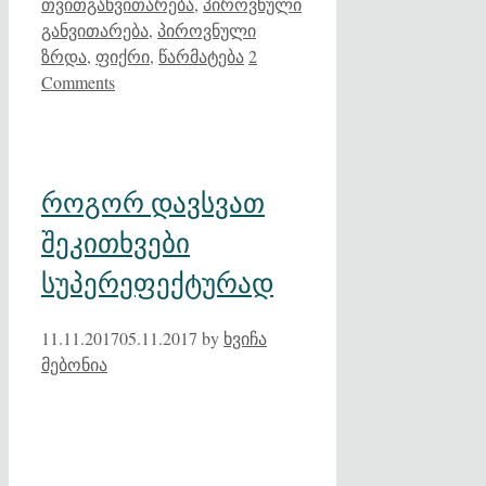
თვითგანვითარება
,
პიროვნული
განვითარება
,
პიროვნული
ზრდა
,
ფიქრი
,
წარმატება
2
Comments
როგორ დავსვათ
შეკითხვები
სუპერეფექტურად
11.11.2017
05.11.2017
by
ხვიჩა
მებონია