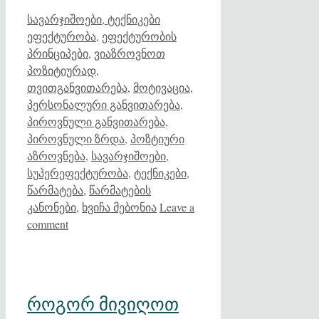
Categories
Tags
სავარჯიშოები, ტექნიკები
ეფექტურობა
,
ეფექტურობის
პრინციპები
,
ვიაზროვნოთ
პოზიტიურად
,
თვითგანვითარება
,
მოტივაცია
,
პერსონალური განვითარება
,
პიროვნული განვითარება
,
პიროვნული ზრდა
,
პოზტიური
აზროვნება
,
სავარჯიშოები
,
სუპერეფექტურობა
,
ტექნიკები
,
წარმატება
,
წარმატების
კანონები
,
ხვიჩა მებონია
Leave a
comment
როგორ მივიღოთ