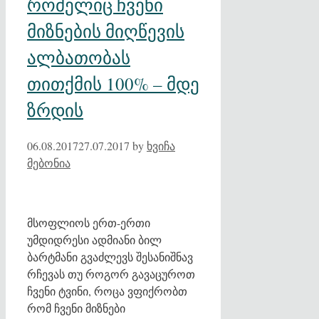
რომელიც ჩვენი
მიზნების მიღწევის
ალბათობას
თითქმის 100% – მდე
ზრდის
06.08.2017
27.07.2017
by
ხვიჩა
მებონია
მსოფლიოს ერთ-ერთი
უმდიდრესი ადმიანი ბილ
ბარტმანი გვაძლევს შესანიშნავ
რჩევას თუ როგორ გავაცუროთ
ჩვენი ტვინი, როცა ვფიქრობთ
რომ ჩვენი მიზნები