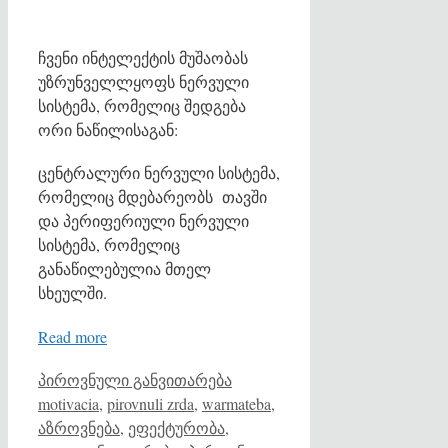
ჩვენი ინტელექტის მუშაობას
უზრუნველლყოფს ნერვული
სისტემა, რომელიც შედგება
ორი ნაწილისაგან:
ცენტრალური ნერვული სისტემა,
რომელიც მდებარეობს თავში
და პერიფერიული ნერვული
სისტემა, რომელიც
განაწილებულია მთელ
სხეულში.
Read more
Categories
Tags
პიროვნული განვითარება
motivacia
,
pirovnuli zrda
,
warmateba
,
აზროვნება
,
ეფექტურობა
,