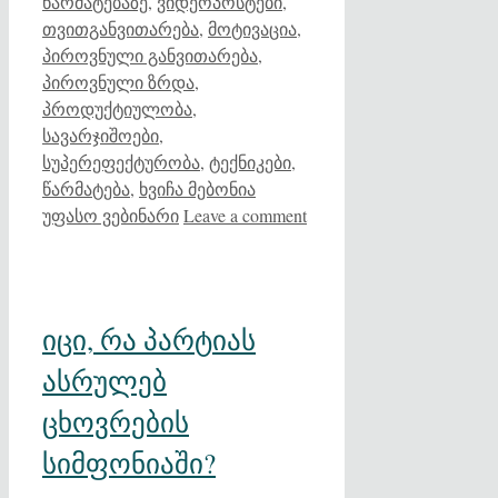
წარმატებაზე
,
ვიდეოპოსტები
,
თვითგანვითარება
,
მოტივაცია
,
პიროვნული განვითარება
,
პიროვნული ზრდა
,
პროდუქტიულობა
,
სავარჯიშოები
,
სუპერეფექტურობა
,
ტექნიკები
,
წარმატება
,
ხვიჩა მებონია
უფასო ვებინარი
Leave a comment
იცი, რა პარტიას
ასრულებ
ცხოვრების
სიმფონიაში?