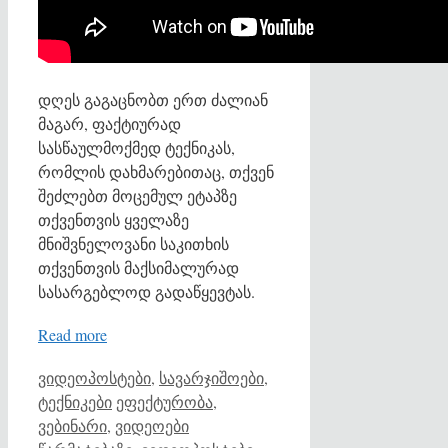
დღეს გაგაცნობთ ერთ ძალიან
მაგარ, ფაქტიურად
სასწაულმოქმედ ტექნიკას,
რომლის დახმარებითაც, თქვენ
შეძლებთ მოცემულ ეტაპზე
თქვენთვის ყველაზე
მნიშვნელოვანი საკითხის
თქვენთვის მაქსიმალურად
სასარგებლოდ გადაწყევტას.
Read more
Categories
ვიდეოპოსტები
,
სავარჯიშოები,
Tags
ტექნიკები
ეფექტურობა
,
ვებინარი
,
ვიდეოები