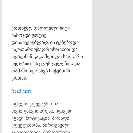
ერთხელ, დაღლილი ჩიტი
ჩამოჯდა ტოტზე
დასასვენებლად. ის ტკბებოდა
საკუთარი უსაფრთხოებით და
თვალწინ გადაშლილი საოცარი
ხედებით. ის ჟღურტულებდა და
თამაშობდა სხვა ჩიტებთან
ერთად.
Read more
Categories
Tags
იგავები
ეფექტურობა
,
თვითგანვითარება
,
იგავები
,
იგავი
,
მოტივაცია
,
პირადი
ეფექტურობა
,
პიროვნული
განვითარება
,
პიროვნული