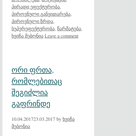
პირადი ეფექტურობა
,
პიროვნული განვითარება
,
პიროვნული ზრდა
,
სუპერეფექტურობა
,
წარმატება
,
ხვიჩა მებონია
Leave a comment
ორი ფრთა,
რომლებითაც
შეგიძლია
გაფრინდე
10.04.2017
23.03.2017
by
ხვიჩა
მებონია