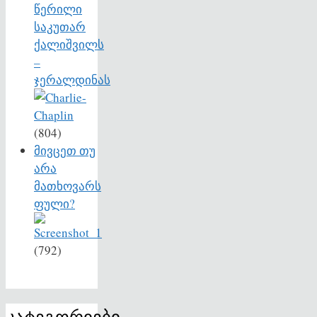
წერილი
საკუთარ
ქალიშვილს
–
ჯერალდინას
(804)
მივცეთ თუ
არა
მათხოვარს
ფული?
(792)
კატეგორიები