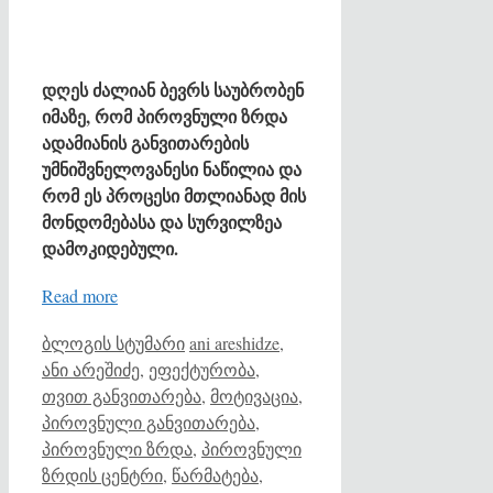
დღეს ძალიან ბევრს საუბრობენ
იმაზე, რომ პიროვნული ზრდა
ადამიანის განვითარების
უმნიშვნელოვანესი ნაწილია და
რომ ეს პროცესი მთლიანად მის
მონდომებასა და სურვილზეა
დამოკიდებული.
Read more
Categories
Tags
ბლოგის სტუმარი
ani areshidze
,
ანი არეშიძე
,
ეფექტურობა
,
თვით განვითარება
,
მოტივაცია
,
პიროვნული განვითარება
,
პიროვნული ზრდა
,
პიროვნული
ზრდის ცენტრი
,
წარმატება
,