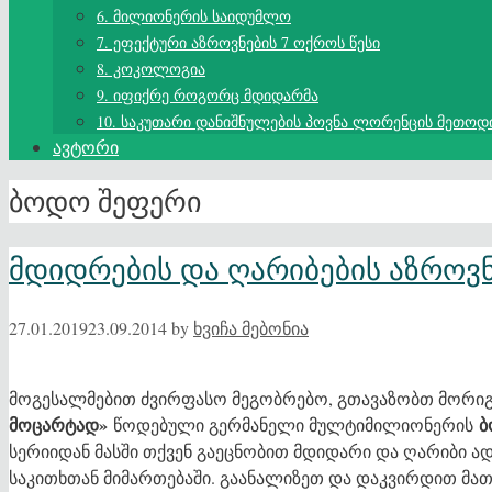
6. მილიონერის საიდუმლო
7. ეფექტური აზროვნების 7 ოქროს წესი
8. კოკოლოგია
9. იფიქრე როგორც მდიდარმა
10. საკუთარი დანიშნულების პოვნა ლორენცის მეთოდ
ავტორი
ბოდო შეფერი
მდიდრების და ღარიბების აზროვ
27.01.2019
23.09.2014
by
ხვიჩა მებონია
მოგესალმებით ძვირფასო მეგობრებო, გთავაზობთ მორი
მოცარტად»
ბ
წოდებული გერმანელი მულტიმილიონერის
სერიიდან მასში თქვენ გაეცნობით მდიდარი და ღარიბი ა
საკითხთან მიმართებაში. გაანალიზეთ და დაკვირდით მა