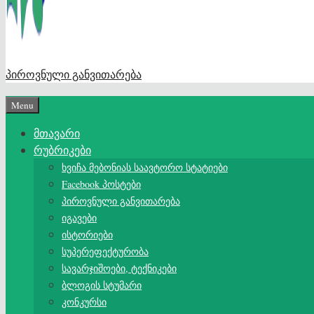
პიროვნული განვითარება
Menu
მთავარი
რუბრიკები
ხვიჩა მებონიას საავტორო სტატიები
Facebook პოსტები
პიროვნული განვითარება
იგავები
ისტორიები
სუპერეფექტურობა
სავარჯიშოები, ტექნიკები
ბლოგის სტუმარი
კონკურსი