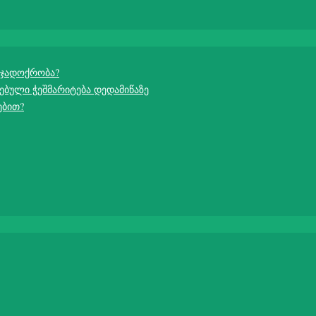
 ჯადოქრობა?
ებული ჭეშმარიტება დედამიწაზე
ებით?