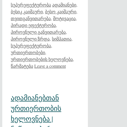
Categories
Tags
სუპერეფექტურობა
ადამიანები
,
ბესიკ კაიშაური
,
ბესო კაიშაური
,
თვითგანვითარება
,
მოტივაცია
,
პირადი ეფექტურობა
,
პიროვნული განვითარება
,
პიროვნული ზრდა
,
სიმპათია
,
სუპერეფექტურობა
,
ურთიერთობები
,
ურთიერთობების ხელოვნება
,
წარმატება
Leave a comment
ადამიანებთან
ურთიერთობის
ხელოვნება |