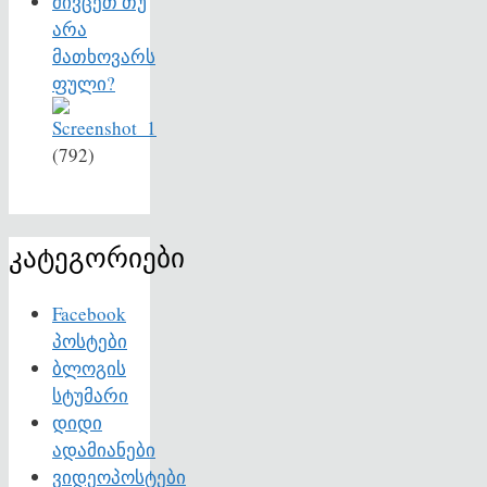
მივცეთ თუ
არა
მათხოვარს
ფული?
(792)
კატეგორიები
Facebook
პოსტები
ბლოგის
სტუმარი
დიდი
ადამიანები
ვიდეოპოსტები