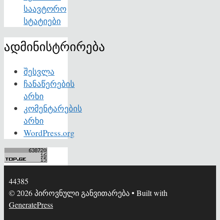
საავტორო
სტატიები
ადმინისტრირება
შესვლა
ჩანაწერების
არხი
კომენტარების
არხი
WordPress.org
44385
© 2026 პიროვნული განვითარება
• Built with
GeneratePress