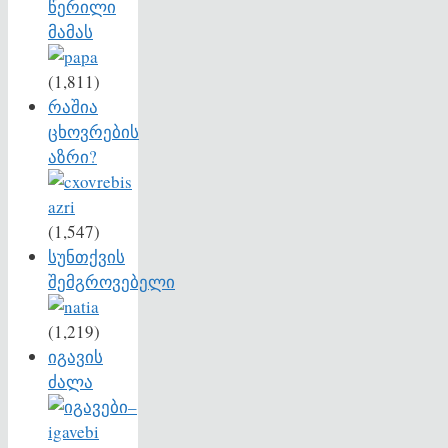
წერილი
მამას
(1,811)
რაშია
ცხოვრების
აზრი?
(1,547)
სუნთქვის
შემგროვებელი
(1,219)
იგავის
ძალა