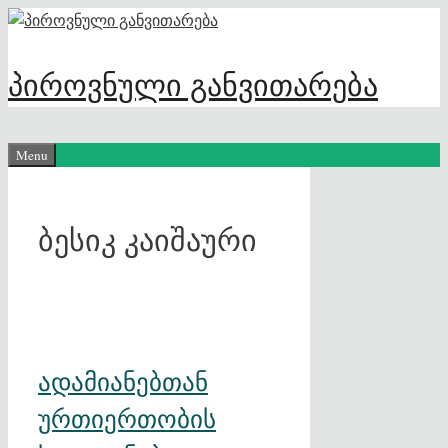
Skip
to
content
პიროვნული განვითარება
Menu
ბესიკ კაიშაური
ადამიანებთან
ურთიერთობის