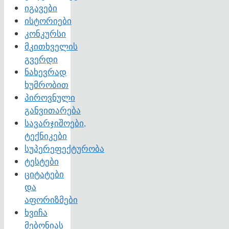
იგავები
ისტორიები
კონკურსი
მკითხველის
გვერდი
ნახევრად
ხუმრობით
პიროვნული
განვითარება
სავარჯიშოები,
ტექნიკები
სუპერეფექტურობა
ტესტები
ციტატები
და
აფორიზმები
ხვიჩა
მებონიას