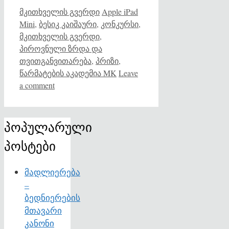
Categories
Tags
მკითხველის გვერდი
Apple iPad
Mini
,
ბესიკ კაიშაური
,
კონკურსი
,
მკითხველის გვერდი
,
პიროვნული ზრდა და
თვითგანვითარება
,
პრიზი
,
წარმატების აკადემია MK
Leave
a comment
პოპულარული
პოსტები
მადლიერება
–
ბედნიერების
მთავარი
კანონი