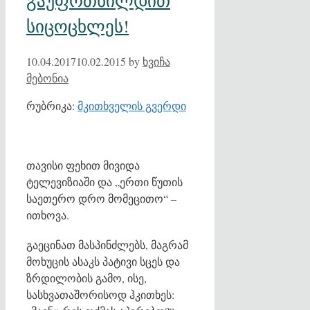
გაუფრთხილდით
სიცოცხლეს!
10.04.2017
10.02.2015
by
ხვიჩა
მებონია
რუბრიკა:
მკითხველის გვერდი
თავისი ფეხით მივიდა
ტელევიზიაში და „ერთი წუთის
საეთერო დრო მომეცითო“ –
ითხოვა.
გაეცინათ მასპინძლებს, მაგრამ
მოხუცის ასაკს პატივი სცეს და
ზრდილობის გამო, ისე,
სასხვათაშორისოდ ჰკითხეს: