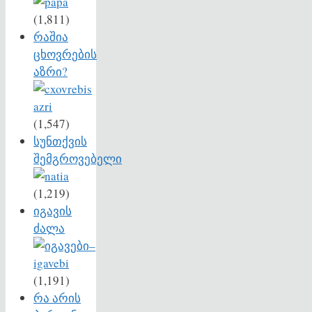
(1,811)
რაშია
ცხოვრების
აზრი?
(1,547)
სუნთქვის
შემგროვებელი
(1,219)
იგავის
ძალა
(1,191)
რა არის