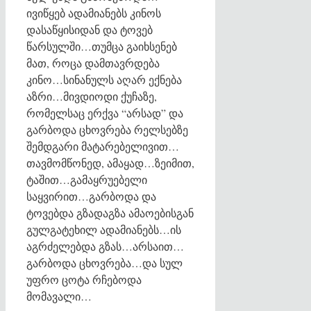
ივიწყებ ადამიანებს კინოს
დასაწყისიდან და ტოვებ
წარსულში…თუმცა გაიხსენებ
მათ, როცა დამთავრდება
კინო…სინანულს აღარ ექნება
აზრი…მივდიოდი ქუჩაზე,
რომელსაც ერქვა “არსად” და
გარბოდა ცხოვრება რელსებზე
შემდგარი მატარებელივით…
თავმომწონედ, ამაყად…ზეიმით,
ტაშით…გამაყრუებელი
საყვირით…გარბოდა და
ტოვებდა გზადაგზა ამაოებისგან
გულგატეხილ ადამიანებს…ის
აგრძელებდა გზას…არსაით…
გარბოდა ცხოვრება…და სულ
უფრო ცოტა რჩებოდა
მომავალი…