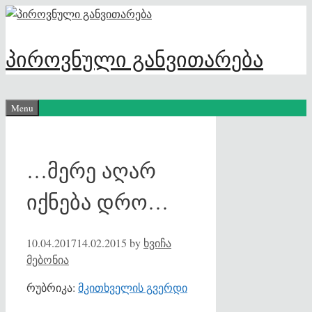
Skip
to
content
პიროვნული განვითარება
Menu
…მერე აღარ
იქნება დრო…
10.04.2017
14.02.2015
by
ხვიჩა
მებონია
რუბრიკა:
მკითხველის გვერდი