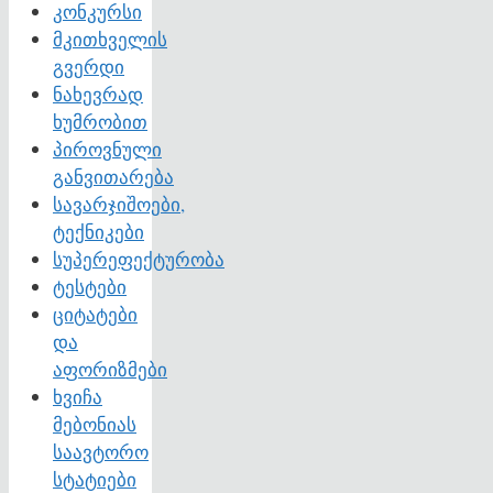
კონკურსი
მკითხველის
გვერდი
ნახევრად
ხუმრობით
პიროვნული
განვითარება
სავარჯიშოები,
ტექნიკები
სუპერეფექტურობა
ტესტები
ციტატები
და
აფორიზმები
ხვიჩა
მებონიას
საავტორო
სტატიები