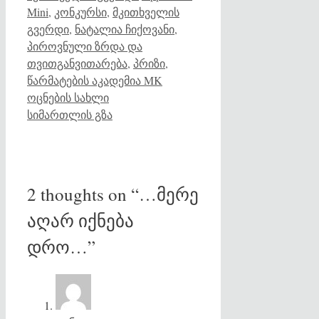
Mini
,
კონკურსი
,
მკითხველის
გვერდი
,
ნატალია ჩიქოვანი
,
პიროვნული ზრდა და
თვითგანვითარება
,
პრიზი
,
წარმატების აკადემია MK
ოცნების სახლი
სიმართლის გზა
2 thoughts on “…მერე
აღარ იქნება
დრო…”