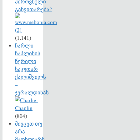
პიროვნული
განვითარება?
(1,141)
ჩარლი
ჩაპლინის
წერილი
საკუთარ
ქალიშვილს
–
ჯერალდინას
(804)
მივცეთ თუ
არა
მათხოვარს