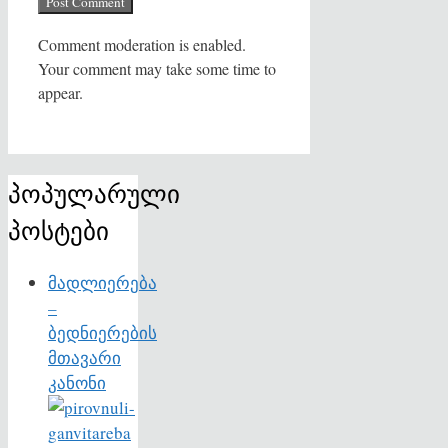
Comment moderation is enabled.
Your comment may take some time to
appear.
პოპულარული
პოსტები
მადლიერება
–
ბედნიერების
მთავარი
კანონი