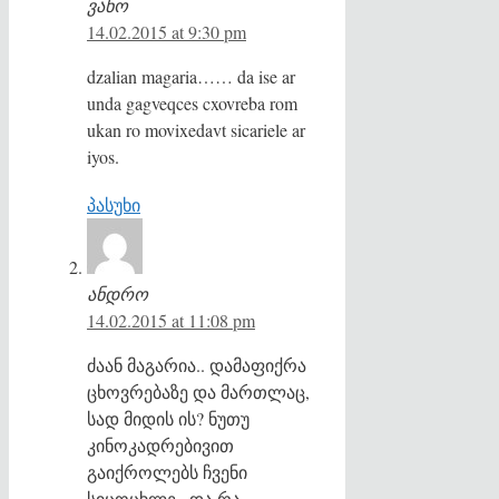
ვანო
14.02.2015 at 9:30 pm
dzalian magaria…… da ise ar
unda gagveqces cxovreba rom
ukan ro movixedavt sicariele ar
iyos.
პასუხი
ანდრო
14.02.2015 at 11:08 pm
ძაან მაგარია.. დამაფიქრა
ცხოვრებაზე და მართლაც,
სად მიდის ის? ნუთუ
კინოკადრებივით
გაიქროლებს ჩვენი
სიცოცხლე.. და რა