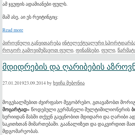
ამ ჯგუფის ადამიანები ფულს.
მაშ ასე, აი ეს რეიტინგიც:
Read more
Categories
Tags
პიროვნული განვითარება
ინტელექტუალური სპორტდარბა
როგორ გამოვიმუშავოთ ფული
,
ფინანსები
,
ფული
,
წარმატ
მდიდრების და ღარიბების აზროვ
27.01.2019
23.09.2014
by
ხვიჩა მებონია
მოგესალმებით ძვირფასო მეგობრებო, გთავაზობთ მორი
მოცარტად»
ბ
წოდებული გერმანელი მულტიმილიონერის
სერიიდან მასში თქვენ გაეცნობით მდიდარი და ღარიბი ა
საკითხთან მიმართებაში. გაანალიზეთ და დაკვირდით მა
მდგომარეობას.