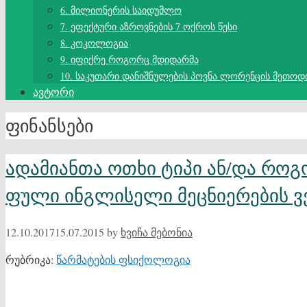
6. მილიონერის საიდუმლო
7. ეფექტური აზროვნების 7 ოქროს წესი
8. კოკოლოგია
9. იფიქრე როგორც მდიდარმა
10. საკუთარი დანიშნულების პოვნა ლორენცის მეთოდ
ავტორი
ფინანსები
ადამიანთა ოთხი ტიპი ან/და როგ
ფული ინგლისელი მეცნიერების ვ
12.10.2017
15.07.2015
by
ხვიჩა მებონია
რუბრიკა:
წარმატების ფსიქოლოგია