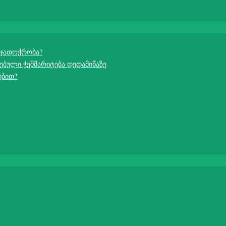
 ჯადოქრობა?
ებული ჭეშმარიტება დედამიწაზე
ებით?