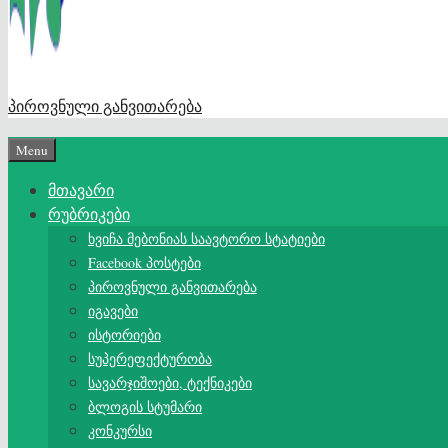
პიროვნული განვითარება
Menu
მთავარი
რუბრიკები
ხვიჩა მებონიას საავტორო სტატიები
Facebook პოსტები
პიროვნული განვითარება
იგავები
ისტორიები
სუპერეფექტურობა
სავარჯიშოები, ტექნიკები
ბლოგის სტუმარი
კონკურსი