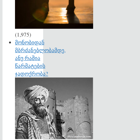
(1,975)
მონობიდან
მბრძანებლობამდე,
ანუ რაშია
წარმატების
ჯადოქრობა?