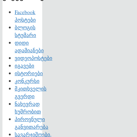
Facebook
პოსტები
ბლოგის
სტუმარი
დიდი
ადამიანები
ვიდეოპოსტები
იგავები
ისტორიები
კონკურსი
მკითხველის
გვერდი
ნახევრად
ხუმრობით
პიროვნული
განვითარება
სავარჯიშოები,