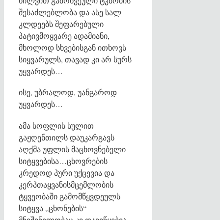
ხილვით გამოწვეული ტკბობის
შესაძლებლობა და ასე სალ
კლდეებს შეფარებული
პატივმოყვარე ადამიანი,
მხოლოდ სხვებისგან ითხოვს
სიყვარულს, თავად კი არ სურს
უყვარდეს…
ისე, უბრალოდ, უანგაროდ
უყვარდეს…
ამა სოფლის სულით
გაჟღენთილს დაუკარგავს
აღქმა უფლის მაცხოვნებელი
სიტყვებისა…ცხოვრების
კრედოდ პური უქცევია და
კერპთაყვანისმცემლობის
ტყვეობაში გამომწყვდეულს
სიტყვა „ცხონების“
მნიშვნელობაც კი დავიწყებია…