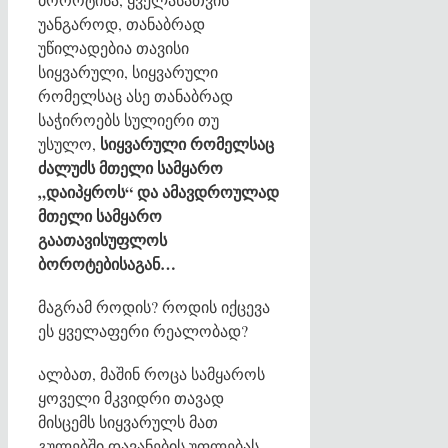
უანგაროდ, თანაბრად
უწილადებია თავისი
სიყვარული, სიყვარული
რომელსაც ასე თანაბრად
საჭიროებს სულიერი თუ
სიყვარული
რომელსაც
უსულო,
ძალუძს
მთელი
სამყარო
„
დაიპყროს
“
და
ამავდროულად
მთელი
სამყარო
გაათავისუფლოს
ბოროტებისაგან
…
მაგრამ როდის? როდის იქცევა
ეს ყველაფერი რეალობად?
ალბათ, მაშინ როცა სამყაროს
ყოველი მკვიდრი თავად
მისცემს სიყვარულს მათ
გულებში დავანების უფლებას