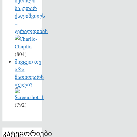
წერილი
საკუთარ
ქალიშვილს
–
ჯერალდინას
(804)
მივცეთ თუ
არა
მათხოვარს
ფული?
(792)
კატეგორიები