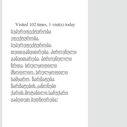
Visited 102 times, 1 visit(s) today
Categories
Tags
სუპერეფექტურობა
ეფექტურობა.
სუპერეფექტურობა
,
თვითგანვითრება
,
პიროვნული
განვითარება
,
პიროვნულლი
ზრდა
,
სრულყოფილი
მსოფლიო. სრულყოფილი
სამყარო
,
წარმატება
,
წარმატების კანონები
ქარის მოტანილი საჩუქარი
გაბედეთ ბედნიერება!