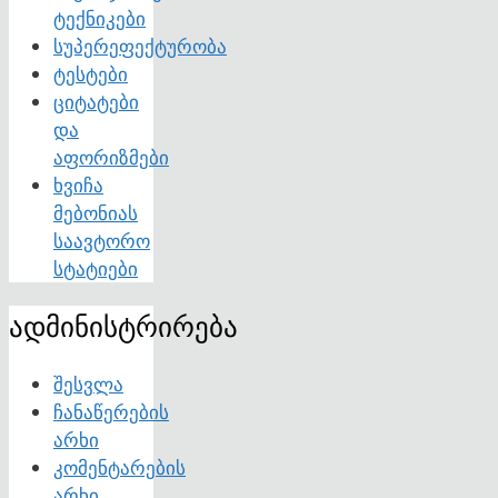
ტექნიკები
სუპერეფექტურობა
ტესტები
ციტატები
და
აფორიზმები
ხვიჩა
მებონიას
საავტორო
სტატიები
ადმინისტრირება
შესვლა
ჩანაწერების
არხი
კომენტარების
არხი