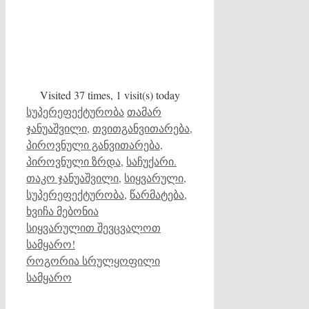
Visited 37 times, 1 visit(s) today
Categories
Tags
სუპერეფექტურობა
თამარ
ჯანუაშვილი
,
თვითგანვითარება
,
პიროვნული განვითარება
,
პიროვნული ზრდა
,
საჩუქარი.
თაკო ჯანუაშვილი
,
სიყვარული
,
სუპერეფექტურობა
,
წარმატება
,
ხვიჩა მებონია
სიყვარულით შევცვალოთ
სამყარო!
როგორია სრულყოფილი
სამყარო