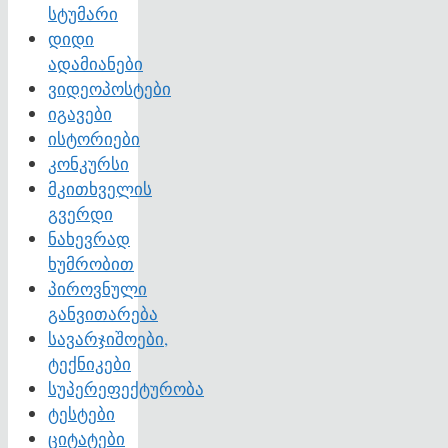
სტუმარი
დიდი
ადამიანები
ვიდეოპოსტები
იგავები
ისტორიები
კონკურსი
მკითხველის
გვერდი
ნახევრად
ხუმრობით
პიროვნული
განვითარება
სავარჯიშოები,
ტექნიკები
სუპერეფექტურობა
ტესტები
ციტატები