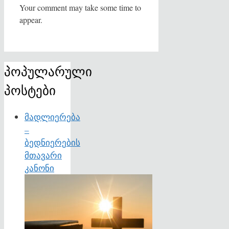
Your comment may take some time to
appear.
პოპულარული
პოსტები
მადლიერება
–
ბედნიერების
მთავარი
კანონი