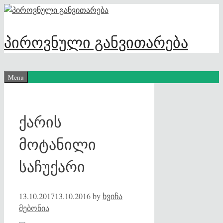
Skip
to
content
პიროვნული განვითარება
Menu
ქარის
მოტანილი
საჩუქარი
13.10.2017
13.10.2016
by
ხვიჩა
მებონია