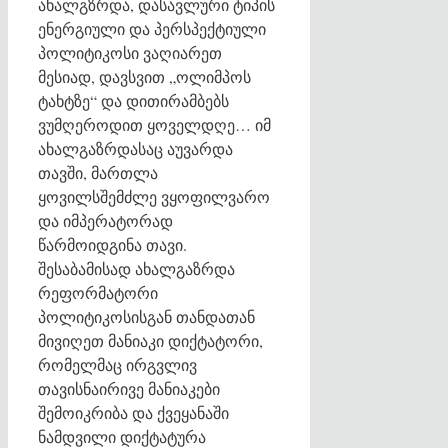
ახალგზრდა, დასავლური ტიპის
ენერგიული და პერსპექტიული
პოლიტიკოსი ვაღიარეთ
მესიად, დავსვით „ოლიმპოს
ტახტზე“ და დითირამბებს
ვუმღეროდით ყოველდღე… იმ
ახალგაზრდასაც აუვარდა
თავში, მართლა
ყოვილსშემძლე ვყოფილვარო
და იმპერატორად
წარმოიდგინა თავი.
შესაბამისად ახალგაზრდა
რეფორმატორი
პოლიტიკოსისგან თანდათან
მივიღეთ მანიაკი დიქტატორი,
რომელმაც ირგვლივ
თავისნაირივე მანიაკები
შემოიკრიბა და ქვეყანაში
ნამდვილი დიქტატურა