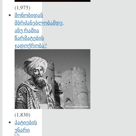
(1,975)
მონობიდან
მბრძანებლობამდე,
ანუ რაშია
წარმატების
ჯადოქრობა?
(1,830)
პატიების
უნარი