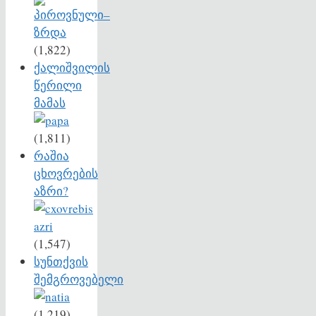
(1,822)
ქალიშვილის
წერილი
მამას
(1,811)
რაშია
ცხოვრების
აზრი?
(1,547)
სუნთქვის
შემგროვებელი
(1,219)