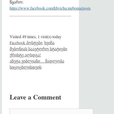
წყარო:
https://www.facebook.com/khvicha.mebonia/posts
Visited 49 times, 1 visit(s) today
Categories
Facebook პოსტები
,
ხვიჩა
მებონიას საავტორო სტატიები
ქრისტე აღსდგა!
ანეტა ვიბლიანი… მადლობა
სიცოცხლისთვის
Leave a Comment
Comment