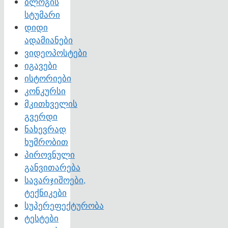
ბლოგის
სტუმარი
დიდი
ადამიანები
ვიდეოპოსტები
იგავები
ისტორიები
კონკურსი
მკითხველის
გვერდი
ნახევრად
ხუმრობით
პიროვნული
განვითარება
სავარჯიშოები,
ტექნიკები
სუპერეფექტურობა
ტესტები