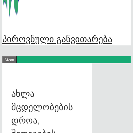
პიროვნული განვითარება
Menu
ახლა
მცდელობების
დროა,