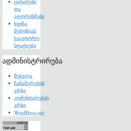
ციტატები
და
აფორიზმები
ხვიჩა
მებონიას
საავტორო
სტატიები
ადმინისტრირება
შესვლა
ჩანაწერების
არხი
კომენტარების
არხი
WordPress.org