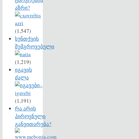
აზრი?
(1,547)
სუნთქვის
შემგროვებელი
(1,219)
იგავის
ძალა
(1,191)
რა არის
პიროვნული
განვითარება?