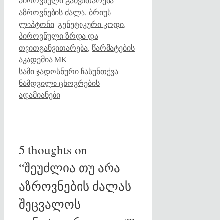
პიროვნული განვითარება
აზროვნების ძალა
,
ბრიუს
ლიპტონი
,
გენეტიკური კოდი
,
პიროვნული ზრდა და
თვითგანვითარება
,
წარმატების
აკადემია MK
სამი ჯადოსნური ჩასუნთქვა
ნამდვილი ცხოვრების
ადამიანები
5 thoughts on
“შეუძლია თუ არა
აზროვნების ძალას
შეცვალოს