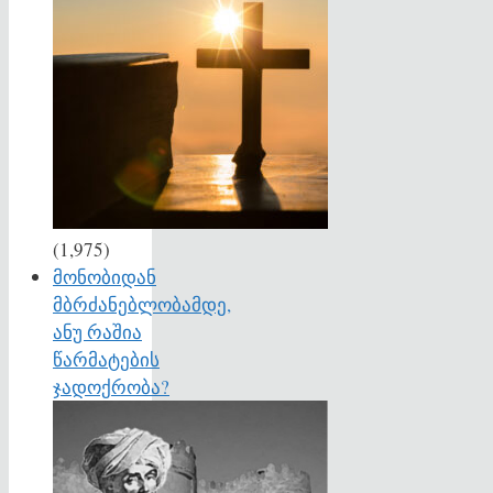
(1,975)
მონობიდან
მბრძანებლობამდე,
ანუ რაშია
წარმატების
ჯადოქრობა?