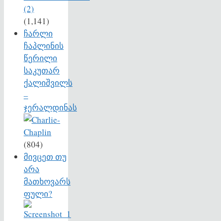
(1,141)
ჩარლი
ჩაპლინის
წერილი
საკუთარ
ქალიშვილს
–
ჯერალდინას
(804)
მივცეთ თუ
არა
მათხოვარს
ფული?