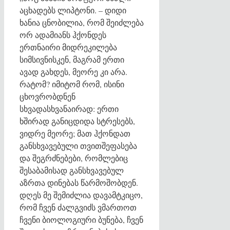
აცხადებს ლიპტონი. – დიდი
ხანია ცნობილია, რომ შეიძლება
ორ ადამიანს ჰქონდეს
ერთნაირი მიდრეკილება
სიმსივნისკენ, მაგრამ ერთი
ავად გახდეს, მეორე კი არა.
რატომ? იმიტომ რომ, ისინი
ცხოვრობდნენ
სხვადასხვანაირად: ერთი
ხშირად განიცდიდა სტრესებს,
ვიდრე მეორე; მათ ჰქონდათ
განსხვავებული თვითშეფასება
და შეგრძნებები, რომლებიც
შესაბამისად განსხვავებულ
აზრთა დინებას წარმოშობდენ.
დღეს მე შემიძლია დავამტკიცო,
რომ ჩვენ ძალგვიძს ვმართოთ
ჩვენი ბიოლოგიური ბუნება, ჩვენ