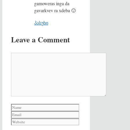
gamoweras inga da
gavarkvev ra xdeba 🙂
პასუხი
Leave a Comment
Comment
Name
Email
Website