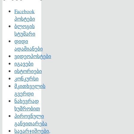
Facebook
პოსტები
ბლოგის
სტუმარი
დიდი
ადამიანები
ვიდეოპოსტები
იგავები
ისტორიები
კონკურსი
მკითხველის
გვერდი
ნახევრად
ხუმრობით
პიროვნული
განვითარება
სავარჯიშოები,