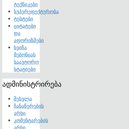
ტექნიკები
სუპერეფექტურობა
ტესტები
ციტატები
და
აფორიზმები
ხვიჩა
მებონიას
საავტორო
სტატიები
ადმინისტრირება
შესვლა
ჩანაწერების
არხი
კომენტარების
არხი