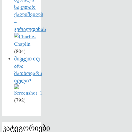
საკუთარ
ქალიშვილს
–
ჯერალდინას
(804)
მივცეთ თუ
არა
მათხოვარს
ფული?
(792)
კატეგორიები