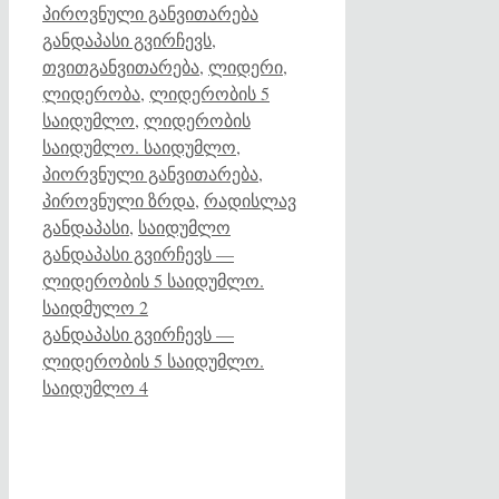
Categories
Tags
პიროვნული განვითარება
განდაპასი გვირჩევს
,
თვითგანვითარება
,
ლიდერი
,
ლიდერობა
,
ლიდერობის 5
საიდუმლო
,
ლიდერობის
საიდუმლო. საიდუმლო
,
პიორვნული განვითარება
,
პიროვნული ზრდა
,
რადისლავ
განდაპასი
,
საიდუმლო
განდაპასი გვირჩევს —
ლიდერობის 5 საიდუმლო.
საიდმულო 2
განდაპასი გვირჩევს —
ლიდერობის 5 საიდუმლო.
საიდუმლო 4