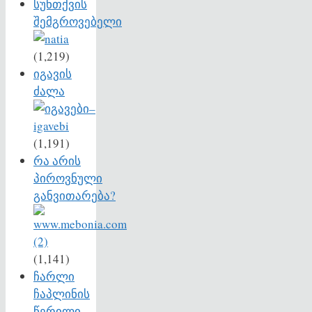
სუნთქვის
შემგროვებელი
(1,219)
იგავის
ძალა
(1,191)
რა არის
პიროვნული
განვითარება?
(1,141)
ჩარლი
ჩაპლინის
წერილი