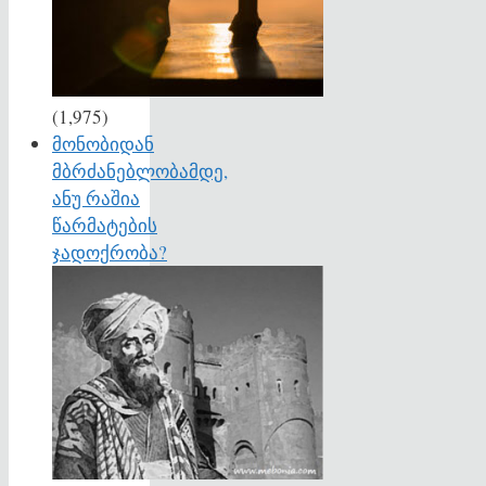
(1,975)
მონობიდან
მბრძანებლობამდე,
ანუ რაშია
წარმატების
ჯადოქრობა?