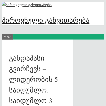
Skip
to
content
პიროვნული განვითარება
Menu
განდაპასი
გვირჩევს –
ლიდერობის 5
საიდუმლო.
საიდუმლო 3