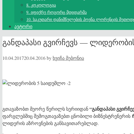
8. კოკოლოგია
9. იფიქრე როგორც მდიდარმა
10. საკუთარი დანიშნულების პოვნა ლორენცის მეთოდ
ავტორი
განდაპასი გვირჩევს — ლიდერობი
10.04.2017
20.04.2016
by
ხვიჩა მებონია
“განდაპასი გვირჩ
გთავაზობთ მეორე წერილს სერიიდან
ფარგლებშიც შემოგთავაზებთ ცნობილი ბიზნესტრენერის
ლიდერის აზროვნების განსავითარებლად.