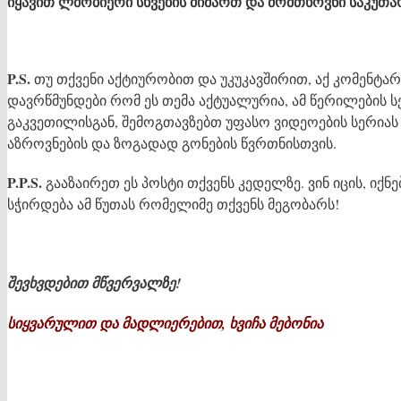
იყავით ლმობიერი სხვების მიმართ და მომთხოვნი საკუთა
P.S.
თუ თქვენი აქტიურობით და უკუკავშირით, აქ კომენტარ
დავრწმუნდები რომ ეს თემა აქტუალურია, ამ წერილების ს
გაკვეთილისგან, შემოგთავზებთ უფასო ვიდეოების სერია
აზროვნების და ზოგადად გონების წვრთნისთვის.
P.P.S.
გააზაირეთ ეს პოსტი თქვენს კედელზე. ვინ იცის, იქნ
სჭირდება ამ წუთას რომელიმე თქვენს მეგობარს!
შევხვდებით მწვერვალზე!
სიყვარულით
და
მადლიერებით
,
ხვიჩა
მებონია