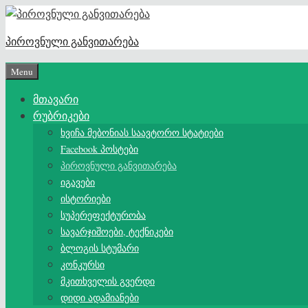
Skip
to
პიროვნული განვითარება
content
Menu
მთავარი
რუბრიკები
ხვიჩა მებონიას საავტორო სტატიები
Facebook პოსტები
პიროვნული განვითარება
იგავები
ისტორიები
სუპერეფექტურობა
სავარჯიშოები, ტექნიკები
ბლოგის სტუმარი
კონკურსი
მკითხველის გვერდი
დიდი ადამიანები