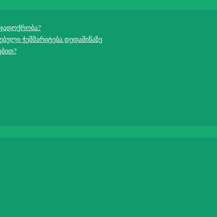
 ჯადოქრობა?
ებული ჭეშმარიტება დედამიწაზე
ებით?