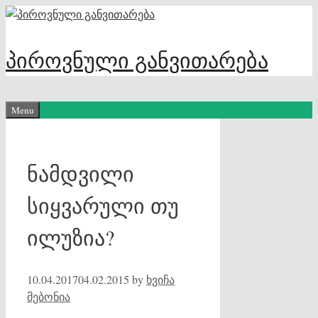
Skip
to
content
პიროვნული განვითარება
Menu
ნამდვილი
სიყვარული თუ
ილუზია?
10.04.2017
04.02.2015
by
ხვიჩა
მებონია