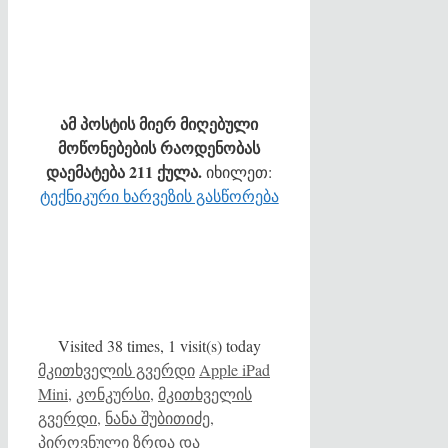
ამ პოსტის მიერ მიღებული
მოწონებების რაოდენობას
დაემატება 211 ქულა.
იხილეთ:
ტექნიკური ხარვეზის გასწორება
Visited 38 times, 1 visit(s) today
Categories
Tags
მკითხველის გვერდი
Apple iPad
Mini
,
კონკურსი
,
მკითხველის
გვერდი
,
ნანა შუბითიძე
,
პიროვნული ზრდა და