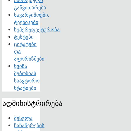
პიროვნული
განვითარება
სავარჯიშოები,
ტექნიკები
სუპერეფექტურობა
ტესტები
ციტატები
და
აფორიზმები
ხვიჩა
მებონიას
საავტორო
სტატიები
ადმინისტრირება
შესვლა
ჩანაწერების