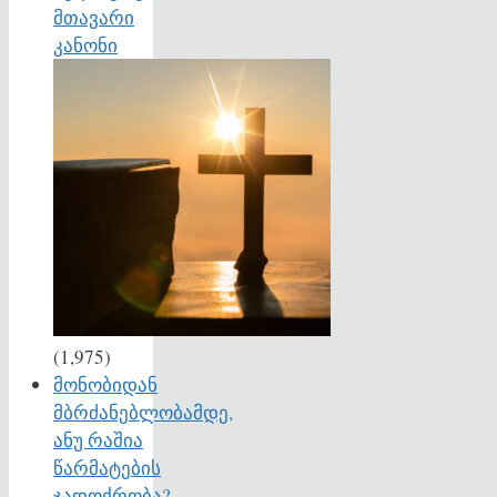
მთავარი
კანონი
(1,975)
მონობიდან
მბრძანებლობამდე,
ანუ რაშია
წარმატების
ჯადოქრობა?