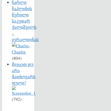
ჩარლი
ჩაპლინის
წერილი
საკუთარ
ქალიშვილს
–
ჯერალდინას
(804)
მივცეთ თუ
არა
მათხოვარს
ფული?
(792)