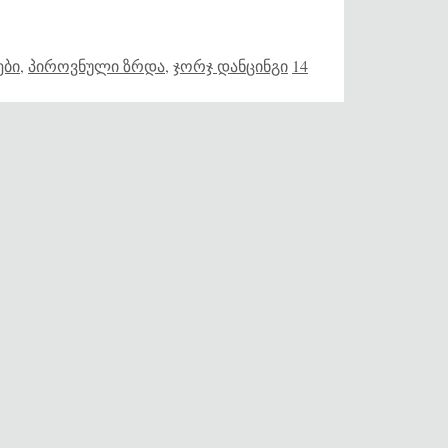
ები
,
პიროვნული ზრდა
,
ჯორჯ დანცინგი
14