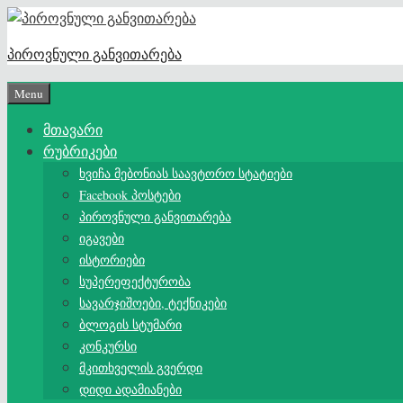
Skip
to
პიროვნული განვითარება
content
Menu
მთავარი
რუბრიკები
ხვიჩა მებონიას საავტორო სტატიები
Facebook პოსტები
პიროვნული განვითარება
იგავები
ისტორიები
სუპერეფექტურობა
სავარჯიშოები, ტექნიკები
ბლოგის სტუმარი
კონკურსი
მკითხველის გვერდი
დიდი ადამიანები