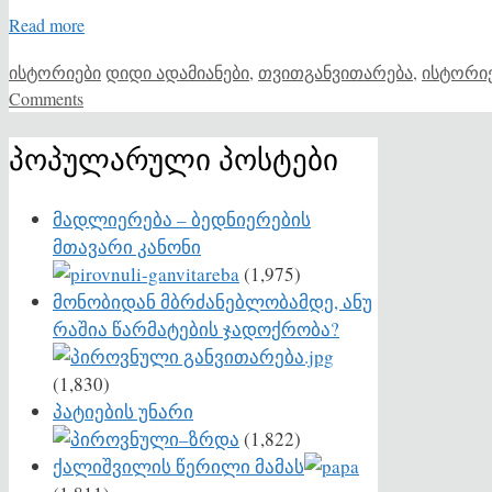
Read more
Categories
Tags
ისტორიები
დიდი ადამიანები
,
თვითგანვითარება
,
ისტორი
Comments
პოპულარული პოსტები
მადლიერება – ბედნიერების
მთავარი კანონი
(1,975)
მონობიდან მბრძანებლობამდე, ანუ
რაშია წარმატების ჯადოქრობა?
(1,830)
პატიების უნარი
(1,822)
ქალიშვილის წერილი მამას