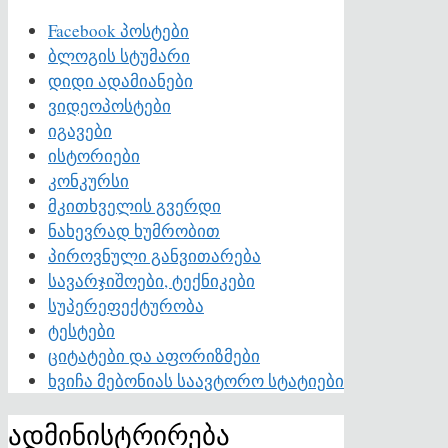
Facebook პოსტები
ბლოგის სტუმარი
დიდი ადამიანები
ვიდეოპოსტები
იგავები
ისტორიები
კონკურსი
მკითხველის გვერდი
ნახევრად ხუმრობით
პიროვნული განვითარება
სავარჯიშოები, ტექნიკები
სუპერეფექტურობა
ტესტები
ციტატები და აფორიზმები
ხვიჩა მებონიას საავტორო სტატიები
ადმინისტრირება