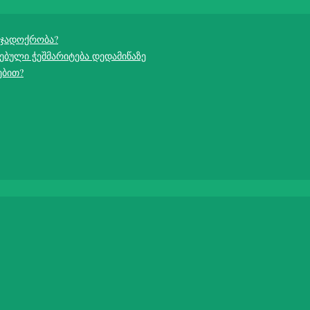
 ჯადოქრობა?
ებული ჭეშმარიტება დედამიწაზე
ებით?