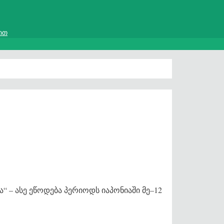
ით
ქა“ – ასე ეწოდება პერიოდს იაპონიაში მე–12