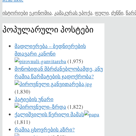
Categories
Tags
ისტორიები
ეკონომია
,
კამაკურას ეპოქა
,
ფული
,
ძუნწი
,
წარ
პოპულარული პოსტები
მადლიერება – ბედნიერების
მთავარი კანონი
(1,975)
მონობიდან მბრძანებლობამდე, ანუ
რაშია წარმატების ჯადოქრობა?
(1,830)
პატიების უნარი
(1,822)
ქალიშვილის წერილი მამას
(1,811)
რაშია ცხოვრების აზრი?