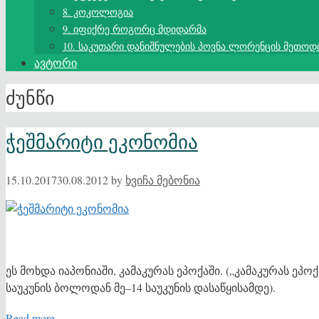
8. კოკოლოგია
9. იფიქრე როგორც მდიდარმა
10. საკუთარი დანიშნულების პოვნა ლორენცის მეთოდ
ავტორი
ძუნწი
ჭეშმარიტი ეკონომია
15.10.2017
30.08.2012
by
ხვიჩა მებონია
ეს მოხდა იაპონიაში, კამაკურას ეპოქაში. („კამაკურას ეპო
საუკუნის ბოლოდან მე–14 საუკუნის დასაწყისამდე).
Read more