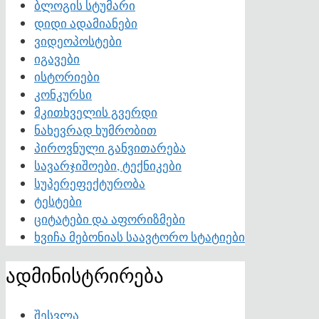
ბლოგის სტუმარი
დიდი ადამიანები
ვიდეოპოსტები
იგავები
ისტორიები
კონკურსი
მკითხველის გვერდი
ნახევრად ხუმრობით
პიროვნული განვითარება
სავარჯიშოები, ტექნიკები
სუპერეფექტურობა
ტესტები
ციტატები და აფორიზმები
ხვიჩა მებონიას საავტორო სტატიები
ადმინისტრირება
შესვლა