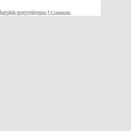
მატების ფილოსოფია
5 Comments