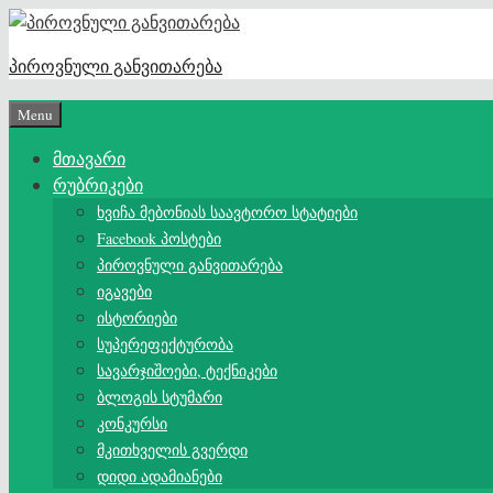
Skip
to
პიროვნული განვითარება
content
Menu
მთავარი
რუბრიკები
ხვიჩა მებონიას საავტორო სტატიები
Facebook პოსტები
პიროვნული განვითარება
იგავები
ისტორიები
სუპერეფექტურობა
სავარჯიშოები, ტექნიკები
ბლოგის სტუმარი
კონკურსი
მკითხველის გვერდი
დიდი ადამიანები