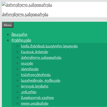
Skip
to
პიროვნული განვითარება
content
Menu
მთავარი
რუბრიკები
ხვიჩა მებონიას საავტორო სტატიები
Facebook პოსტები
პიროვნული განვითარება
იგავები
ისტორიები
სუპერეფექტურობა
სავარჯიშოები, ტექნიკები
ბლოგის სტუმარი
კონკურსი
მკითხველის გვერდი
დიდი ადამიანები