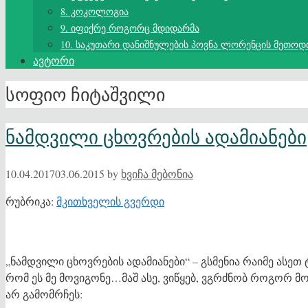
8. კოკოლოგია
9. იფიქრე როგორც მდიდარმა
10. საკუთარი დანიშნულების პოვნა ლორენცის მეთოდ
ავტორი
სოფიო ჩიტაშვილი
ნამდვილი ცხოვრების ადამიანები
10.04.2017
03.06.2015
by
ხვიჩა მებონია
რუბრიკა:
მკითხველის გვერდი
„ნამდვილი ცხოვრების ადამიანები“ – გსმენია რაიმე ასე
რომ ეს მე მოვიგონე…მაშ ასე, ვიწყებ, ვგრძნობ როგორ მოდ
არ გამომრჩეს: