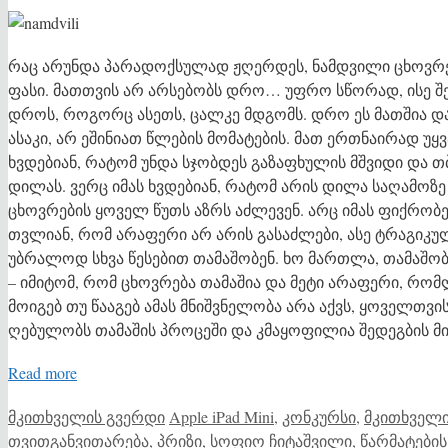
რაც არუნდა პარადოქსულად ჟღერდეს, ნამდვილი ცხოვრე
ფასი. მათთვის არ არსებობს დრო… უფრო სწორად, ისე შ
დროს, როგორც ასეთს, ცალკე მდგომს. დრო ეს მათშია და
ასაკი, არ ეშინიათ წლების მომატების. მათ ერთნაირად 
ხვდებიან, რატომ უნდა სჯობდეს გაზაფხულის მშვიდი და თ
დილას. ვერც იმას ხვდებიან, რატომ არის დილა საღამოზ
ცხოვრების ყოველ წუთს აზრს აძლევენ. არც იმას ფიქრობე
თვლიან, რომ არაფერი არ არის გასაძლები, ასე ტრაგიკუ
უბრალოდ სხვა წესებით თამაშობენ. ხო მართლა, თამაშობა
– იმიტომ, რომ ცხოვრება თამაშია და მეტი არაფერი, რო
მოიგებ თუ წააგებ ამას მნიშვნელობა არა აქვს, ყოველთვის
ღებულობს თამაშის პროცეში და კმაყოფილია შედეგბის 
Read more
Categories
Tags
მკითხველის გვერდი
Apple iPad Mini
,
კონკურსი
,
მკითხველი
თვითგანვითარება
,
პრიზი
,
სოფიო ჩიტაშვილი
,
წარმატების