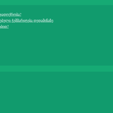
 ჯადოქრობა?
ებული ჭეშმარიტება დედამიწაზე
ებით?