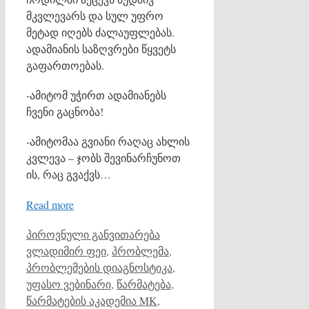
მკვლევარს და სულ უფრო
მეტად იღებს ძალაუფლებას.
ადამიანის საზღვრები წყვეტს
გაფართოებას.
-ამიტომ უჭირთ ადამიანებს
ჩვენი გაცნობა!
-ამიტომაა გვიანი რაღაც ახლის
კვლევა – ჯობს შევინარჩუნოთ
ის, რაც გვაქვს…
Read more
Categories
Tags
პიროვნული განვითარება
ვლადიმირ ფეი
,
პრობლემა
,
პრობლემების დიაგნოსტიკა
,
უფასო ვებინარი
,
წარმატება
,
წარმატების აკადემია MK
,