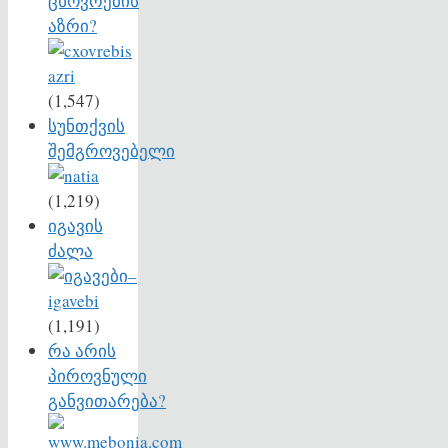
ცხოვრების
აზრი?
(1,547)
სუნთქვის
შემგროვებელი
(1,219)
იგავის
ძალა
(1,191)
რა არის
პიროვნული
განვითარება?