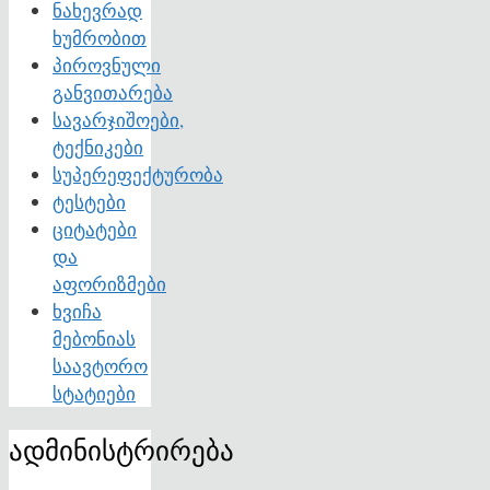
ნახევრად
ხუმრობით
პიროვნული
განვითარება
სავარჯიშოები,
ტექნიკები
სუპერეფექტურობა
ტესტები
ციტატები
და
აფორიზმები
ხვიჩა
მებონიას
საავტორო
სტატიები
ადმინისტრირება