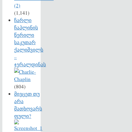
(1,141)
ჩარლი
ჩაპლინის
წერილი
საკუთარ
ქალიშვილს
–
ჯერალდინას
(804)
მივცეთ თუ
არა
მათხოვარს
ფული?