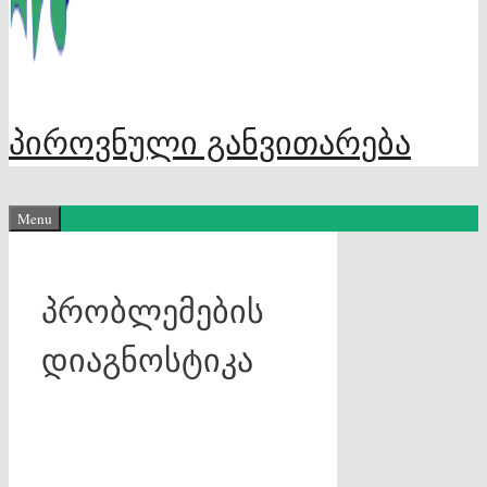
პიროვნული განვითარება
Menu
პრობლემების
დიაგნოსტიკა