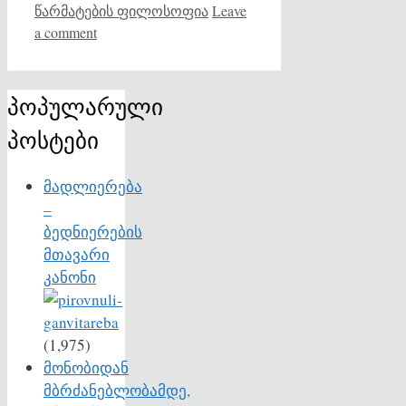
წარმატების ფილოსოფია
Leave
a comment
პოპულარული
პოსტები
მადლიერება
–
ბედნიერების
მთავარი
კანონი
(1,975)
მონობიდან
მბრძანებლობამდე,