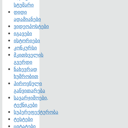
სტუმარი
დიდი
ადამიანები
ვიდეოპოსტები
იგავები
ისტორიები
კონკურსი
მკითხველის
გვერდი
ნახევრად
ხუმრობით
პიროვნული
განვითარება
სავარჯიშოები,
ტექნიკები
სუპერეფექტურობა
ტესტები
ციტატები