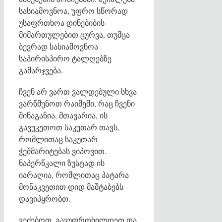
სასიამოვნოა, უფრო სწორად
უსაფრთხოა დინებიბის
მიმართულებით ცურვა, თუმცა
ბევრად სასიამოვნოა
საპირისპირო ტალღებზე
გამარჯვება.
ჩვენ არ ვართ ვალდებული სხვა
ვარწმუნოთ რაიმეში, რაც ჩვენი
შინაგანია, მთავარია, ის
გავუკეთოთ საკუთარ თავს,
რომლითაც საკუთარ
ჭეშმარიტებას ვიპოვით.
ნაპერწკალი ზუსტად ის
იარაღია, რომლითაც პატარა
მონაკვეთით დიდ მაშტაბებს
დავიპყრობთ.
ვეძებოთ, გავუფრთხილდეთ და