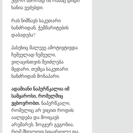
უფრო სწორად ის რასაც დიდი
ხანია ვეძებდი.
რას ნიშნავს საკუთარი
ხანძრიდან, ჭეშმარიტების
დაბადება?
პასუხიც მალევე ამოტივტივდა
ჩემეულად ჩემეული,
ვიღაცისთვის შეიძლება
მცდარი, თუმცა საკუთარი
ხანძრიდან მონაპარი.
ადამიანი ნაპერწკალია იმ
სამყაროსი, რომელშიც
ვცხოვრობთ.
ნაპერწკალი,
რომელიც არ ვიცით როდის
აალდება და მოიცავს
არემარეს. ზოგჯერ გვგონია,
რომ მხოლოდ სიცარიელე და