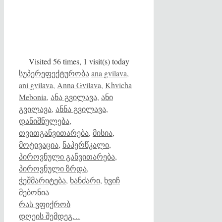
Visited 56 times, 1 visit(s) today
Categories
Tags
სუპერეფექტურობა
ana gvilava
,
ani gvilava
,
Anna Gvilava
,
Khvicha
Mebonia
,
ანა გვილავა
,
ანი
გვილავა
,
ანნა გვილავა
,
დანიშნულება
,
თვითგანვითარება
,
მისია
,
მოტივაცია
,
ნაპერწკალი
,
პიროვნული განვითარება
,
პიროვნული ზრდა
,
ჭეშმარიტება
,
ხანძარი
,
ხვიჩ
მებონია
რას ვფიქრობ
დღეის შემდეგ…