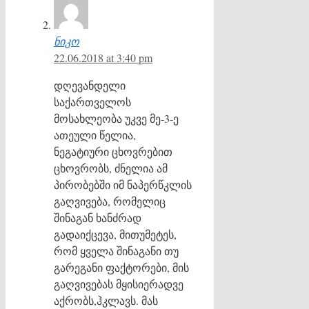
ნიკო
22.06.2018 at 3:40 pm
დღევანდელი
საქართველოს
მოსახლეობა უკვე მე-3-ე
ათეული წელია,
ნეგატიური ცხოვრებით
ცხოვრობს, ძნელია ამ
პირობებში იმ ნაპერწკლის
გაღვივება, რომელიც
შინაგან ხანძრად
გადაიქცევა, მითუმეტეს,
რომ ყველა შინაგანი თუ
გარეგანი ფაქტორები, მის
გაღვივებას მყისიერადვე
აქრობს,ჰკლავს. მას