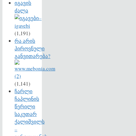
იგავის
ძალა
(1,191)
რა არის
პიროვნული
განვითარება?
(1,141)
ჩარლი
ჩაპლინის
წერილი
საკუთარ
ქალიშვილს
–