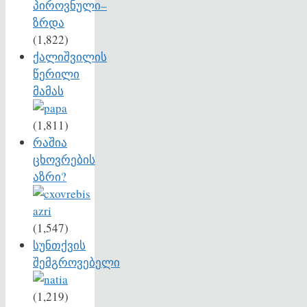
(1,822)
ქალიშვილის
წერილი
მამას
(1,811)
რაშია
ცხოვრების
აზრი?
(1,547)
სუნთქვის
შემგროვებელი
(1,219)