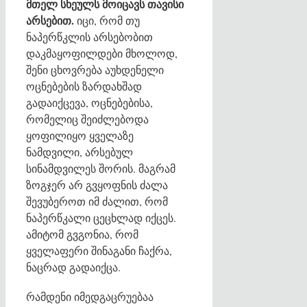
მთელ სხეულს მოიცავს თავისი
არსებით.
იცი, რომ თუ
ნაპერწკლის არსებობით
დაკმაყოფილდები მხოლოდ,
შენი ცხოვრება აუხდენელი
ოცნებების ზარდახშად
გადაიქცევა, ოცნებებისა,
რომელიც შეიძლებოდა
ყოფილიყო ყველაზე
ნამდვილი, არსებულ
სინამდვილეს შორის. მაგრამ
ზოგჯერ არ გვყოფნის ძალა
შევუბეროთ იმ ძალით, რომ
ნაპერწკალი ცეცხლად იქცეს.
ამიტომ გვგონია, რომ
ყველაფერი შინაგანი ჩაქრა,
ნაცრად გადაიქცა.
რამდენი იმედგაცრუებაა