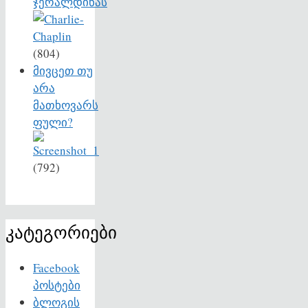
ჯერალდინას
(804)
მივცეთ თუ
არა
მათხოვარს
ფული?
(792)
კატეგორიები
Facebook
პოსტები
ბლოგის