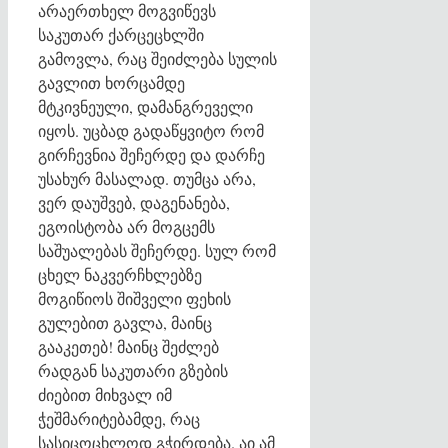
არაერთხელ მოგვიწევს
საკუთარ ქარცეცხლში
გამოვლა, რაც შეიძლება სულის
გავლით ხორცამდე
მტკივნეული, დამანგრეველი
იყოს. უცბად გადაწყვიტო რომ
გირჩევნია შეჩერდე და დარჩე
უსახურ მასალად. თუმცა არა,
ვერ დაუშვებ, დაგენანება,
ეგოისტობა არ მოგცემს
საშუალებას შეჩერდე. სულ რომ
ცხელ ნაკვერჩხლებზე
მოგიწიოს შიშველი ფეხის
გულებით გავლა, მაინც
გააკეთებ! მაინც შეძლებ
რადგან საკუთარი გზების
ძიებით მიხვალ იმ
ჭეშმარიტებამდე, რაც
სასიცოცხლოდ გჭირდება. აი ამ