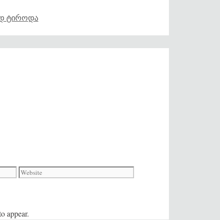
მად ტიროდა
Website
o appear.