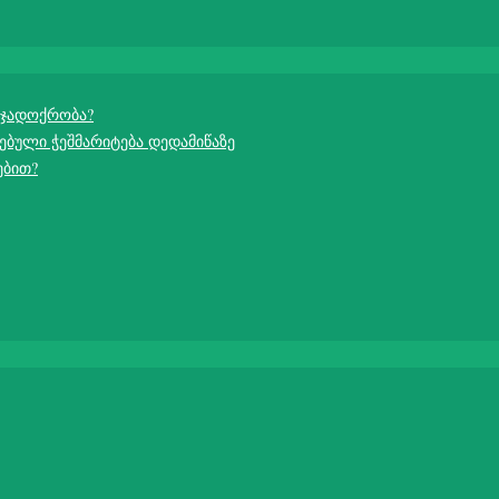
 ჯადოქრობა?
ებული ჭეშმარიტება დედამიწაზე
ებით?