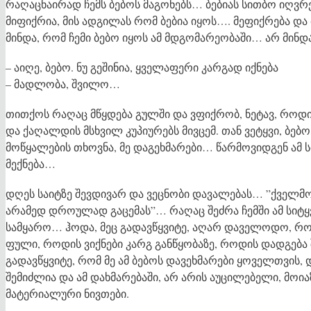
რაღაცნაირად ჩემს ბებოს მაგონებს… ბებიას სითბო იღვრ
მიფიქრია, მის ადგილას რომ ბებია იყოს…. მეფიქრება და
მინდა, რომ ჩემი ბებო იყოს ამ მდგომარეობაში… არ მინდ
– აიღე, ბებო. ნუ გეშინია, ყველაფერი კარგად იქნება
– მადლობა, შვილო…
თითქოს რაღაც მწყდება გულში და ვფიქრობ, ნეტავ, როდის
და ქაღალდის მსხვილ კუპიურებს მივცემ. თან ვეტყვი, ბებ
მოწყალების თხოვნა, მე დაგეხმარები… წარმოვიდგენ ამ ს
მექნება…
დღეს საიტზე შევდივარ და ვეცნობი დავალებას… ”ქველმოქე
არამედ დროულად გაცემას”… რაღაც შეძრა ჩემში ამ სიტყვ
სამყარო… ჰოდა, მეც გადავწყვიტე, აღარ დაველოდო, რო
ფული, როდის ვიქნები კარგ განწყობაზე, როდის დადგება
გადავწყვიტე, რომ მე ამ ბებოს დავეხმარები ყოველთვის,
შემიძლია და ამ დახმარებაში, არ არის აუცილებელი, 
მატერიალური ნივთები.