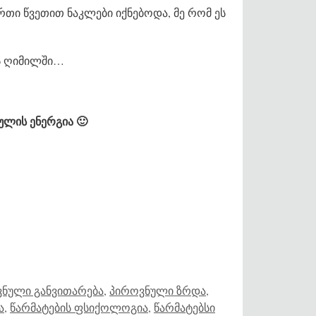
რთი წვეთით ნაკლები იქნებოდა, მე რომ ეს
ენს ღიმილში…
ულის ენერგია 🙂
ნული განვითარება
,
პიროვნული ზრდა
,
ა
,
წარმატების ფსიქოლოგია
,
წარმატებსი