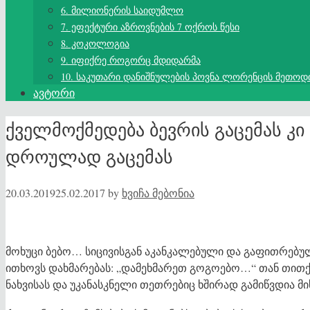
6. მილიონერის საიდუმლო
7. ეფექტური აზროვნების 7 ოქროს წესი
8. კოკოლოგია
9. იფიქრე როგორც მდიდარმა
10. საკუთარი დანიშნულების პოვნა ლორენცის მეთოდ
ავტორი
ქველმოქმედება ბევრის გაცემას კი 
დროულად გაცემას
20.03.2019
25.02.2017
by
ხვიჩა მებონია
მოხუცი ბებო… სიცივისგან აკანკალებული და გაფითრე
ითხოვს დახმარებას: „დამეხმარეთ გოგოებო…“ თან თითქ
ნახვისას და უკანასკნელი თეთრებიც ხშირად გამიწვდია 