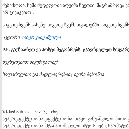
შესაძლოა, ჩემი მცდელობა ზღვაში წვეთია, მაგრამ ზღვა ე
არ გავაკეთო…
სიკეთე ჩვენს სახეზე, სიკეთე ჩვენს თვალებში, სიკეთე ჩვ
ავტორი:
თაკო ჯანუაშვილი
P.S.
გაუზიარეთ ეს პოსტი მეგობრებს. გაავრცელეთ სიყვარ
შევხვდებით მწვერვალზე!
სიყვარულით და მადლიერებით, ხვიჩა მებონია
Visited 6 times, 1 visit(s) today
Categories
Tags
სუპერეფექტურობა
ეფექტურობა
,
თაკო ჯანუაშვილი
,
პიროვ
სუპერეფექტურობა
,
შტამაგონებელი ისტორიები
,
წარმატებ