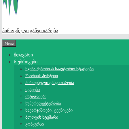
პიროვნული განვითარება
Menu
მთავარი
რუბრიკები
ხვიჩა მებონიას საავტორო სტატიები
Facebook პოსტები
პიროვნული განვითარება
იგავები
ისტორიები
სუპერეფექტურობა
სავარჯიშოები, ტექნიკები
ბლოგის სტუმარი
კონკურსი