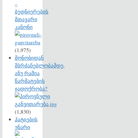
–
ბედნიერების
მთავარი
კანონი
(1,975)
მონობიდან
მბრძანებლობამდე,
ანუ რაშია
წარმატების
ჯადოქრობა?
(1,830)
პატიების
უნარი