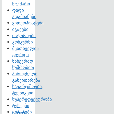
სტუმარი
დიდი
ადამიანები
ვიდეოპოსტები
იგავები
ისტორიები
კონკურსი
მკითხველის
გვერდი
ნახევრად
ხუმრობით
პიროვნული
განვითარება
სავარჯიშოები,
ტექნიკები
სუპერეფექტურობა
ტესტები
ციტატები