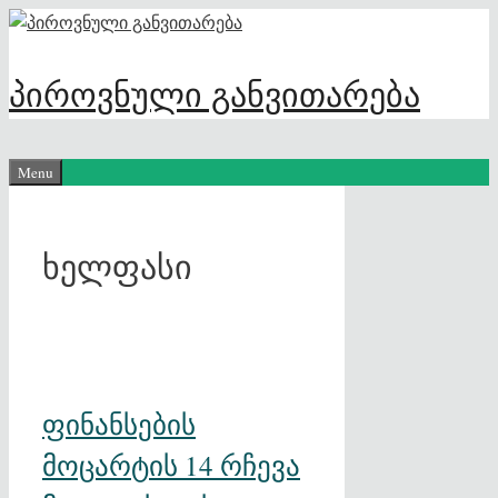
Skip
to
content
პიროვნული განვითარება
Menu
ხელფასი
ფინანსების
მოცარტის 14 რჩევა