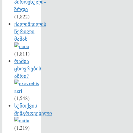
(1,822)
ქალიშვილის
წერილი
მამას
(1,811)
რაშია
ცხოვრების
აზრი?
(1,548)
სუნთქვის
შემგროვებელი
(1,219)