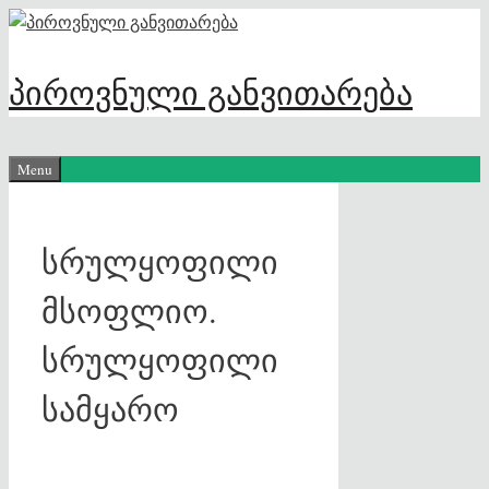
Skip
to
content
პიროვნული განვითარება
Menu
სრულყოფილი
მსოფლიო.
სრულყოფილი
სამყარო