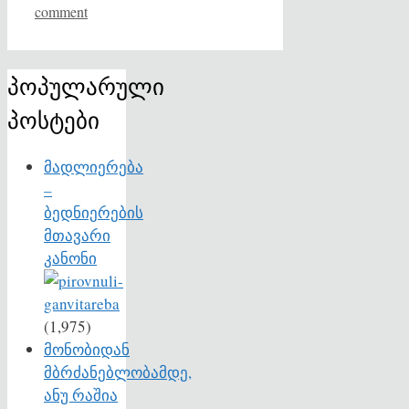
comment
პოპულარული
პოსტები
მადლიერება
–
ბედნიერების
მთავარი
კანონი
(1,975)
მონობიდან
მბრძანებლობამდე,
ანუ რაშია