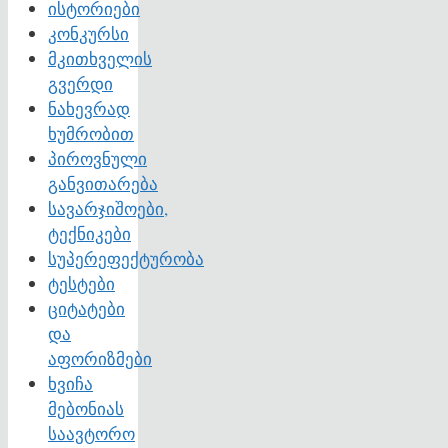
ისტორიები
კონკურსი
მკითხველის
გვერდი
ნახევრად
ხუმრობით
პიროვნული
განვითარება
სავარჯიშოები,
ტექნიკები
სუპერეფექტურობა
ტესტები
ციტატები
და
აფორიზმები
ხვიჩა
მებონიას
საავტორო