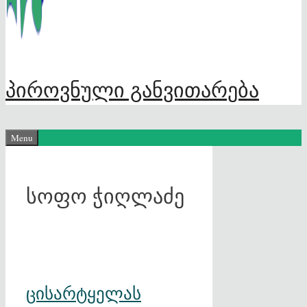
პიროვნული განვითარება
Menu
სოფო ჭიღლაძე
ცისარტყელას