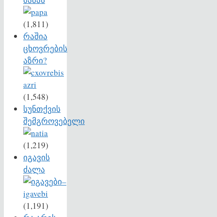
(1,811)
რაშია
ცხოვრების
აზრი?
(1,548)
სუნთქვის
შემგროვებელი
(1,219)
იგავის
ძალა
(1,191)