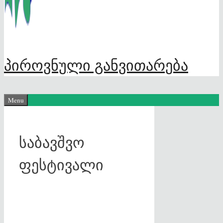
პიროვნული განვითარება
Menu
საბავშვო
ფესტივალი