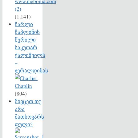
(1,141)
ჩარლი
ჩაპლინის
წერილი
საკუთარ
ქალიშვილს
–
ჯერალდინას
(804)
მივცეთ თუ
არა
მათხოვარს
ფული?