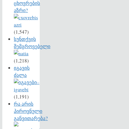
ცხოვრების
აზრი?
(1,547)
სუნთქვის
შემგროვებელი
(1,218)
იგავის
ძალა
(1,191)
რა არის
პიროვნული
განვითარება?