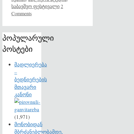
საბავშვო ფესტივალი
2
Comments
პოპულარული
პოსტები
მადლიერება
–
ბედნიერების
მთავარი
კანონი
(1,971)
მონობიდან
მბრძანებლობამდე,