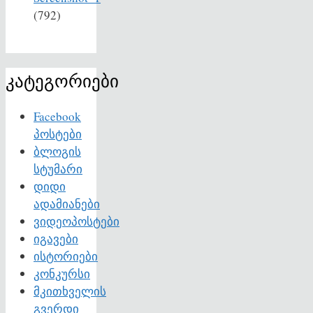
(792)
კატეგორიები
Facebook
პოსტები
ბლოგის
სტუმარი
დიდი
ადამიანები
ვიდეოპოსტები
იგავები
ისტორიები
კონკურსი
მკითხველის
გვერდი