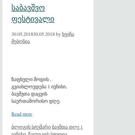
საბავშვო
ფესტივალი
30.05.2018
30.05.2018
by
ხვიჩა
მებონია
ზაფხული მოდის ,
გვიახლოვდება 1 ივნისი,
ბავშვთა დაცვის
საერთაშორისო დღე.
Read more
Categories
Tags
ბლოგის სტუმარი
ბავშთა დღე 1
ივნისი
,
ზალიკოს სტუდია
,