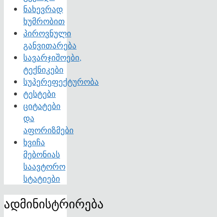
ნახევრად
ხუმრობით
პიროვნული
განვითარება
სავარჯიშოები,
ტექნიკები
სუპერეფექტურობა
ტესტები
ციტატები
და
აფორიზმები
ხვიჩა
მებონიას
საავტორო
სტატიები
ადმინისტრირება