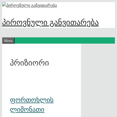
Skip
to
content
პიროვნული განვითარება
Menu
პრიზიორი
ფორთოხლის
ლიმონათი