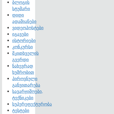
ბლოგის
სტუმარი
დიდი
ადამიანები
ვიდეოპოსტები
იგავები
ისტორიები
კონკურსი
მკითხველის
გვერდი
ნახევრად
ხუმრობით
პიროვნული
განვითარება
სავარჯიშოები,
ტექნიკები
სუპერეფექტურობა
ტესტები