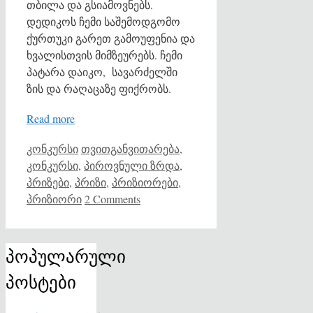
თბილა და გსიამოვნებს.
დედიკოს ჩემი საშემოდგომო
ქურთუკი გარეთ გამოუფენია და
ხვალისთვის მიმზეურებს. ჩემი
პატარა დაიკო, სავარძელში
ზის და რაღაცაზე ფიქრობს.
Read more
Categories
Tags
კონკურსი
თვითგანვითარება
,
კონკურსი
,
პიროვნული ზრდა
,
პრიზები
,
პრიზი
,
პრიზიორები
,
პრიზიორი
2 Comments
პოპულარული
პოსტები