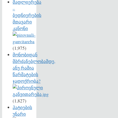
მადლიერება
–
ბედნიერების
მთავარი
კანონი
(1,975)
მონობიდან
მბრძანებლობამდე,
ანუ რაშია
წარმატების
ჯადოქრობა?
(1,827)
პატიების
უნარი