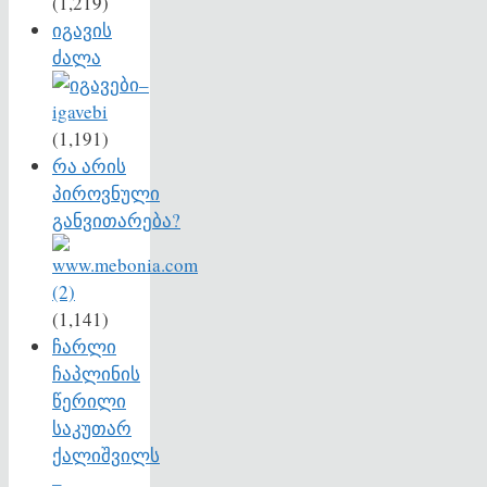
(1,219)
იგავის
ძალა
(1,191)
რა არის
პიროვნული
განვითარება?
(1,141)
ჩარლი
ჩაპლინის
წერილი
საკუთარ
ქალიშვილს
–