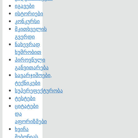
იგავები
ისტორიები
კონკურსი
მკითხველის
გვერდი
ნახევრად
ხუმრობით
პიროვნული
განვითარება
სავარჯიშოები,
ტექნიკები
სუპერეფექტურობა
ტესტები
ციტატები
და
აფორიზმები
ხვიჩა
მებონიას