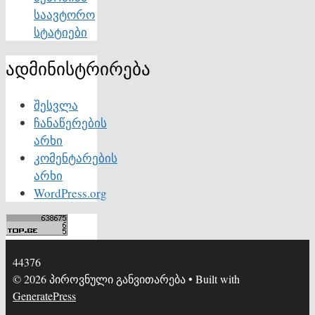
საავტორო
სტატიები
ადმინისტრირება
შესვლა
ჩანაწერების
არხი
კომენტარების
არხი
WordPress.org
44376
© 2026 პიროვნული განვითარება
• Built with
GeneratePress