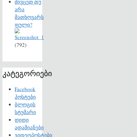
მივცეთ თუ
არა
მათხოვარს
ფული?
(792)
კატეგორიები
Facebook
პოსტები
ბლოგის
სტუმარი
დიდი
ადამიანები
ვიდეოპოსტები