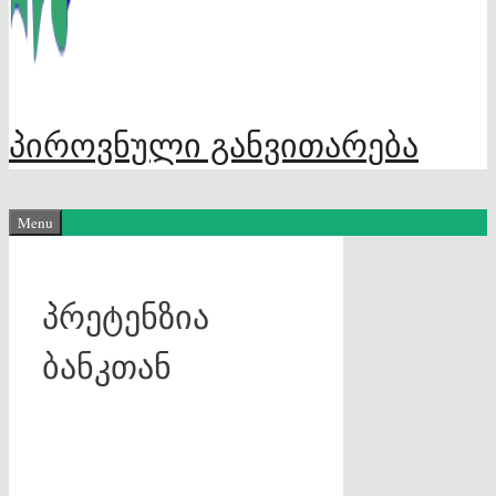
პიროვნული განვითარება
Menu
პრეტენზია
ბანკთან