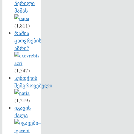
წერილი
მამას
(1,811)
რაშია
ცხოვრების
აზრი?
(1,547)
სუნთქვის
შემგროვებელი
(1,219)
იგავის
ძალა