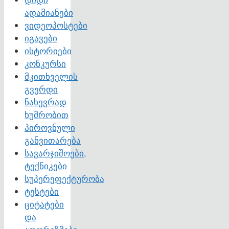
ადამიანები
ვიდეოპოსტები
იგავები
ისტორიები
კონკურსი
მკითხველის
გვერდი
ნახევრად
ხუმრობით
პიროვნული
განვითარება
სავარჯიშოები,
ტექნიკები
სუპერეფექტურობა
ტესტები
ციტატები
და