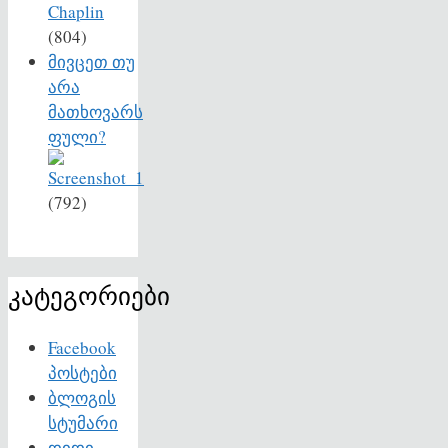
(804)
მივცეთ თუ
არა
მათხოვარს
ფული?
(792)
კატეგორიები
Facebook
პოსტები
ბლოგის
სტუმარი
დიდი