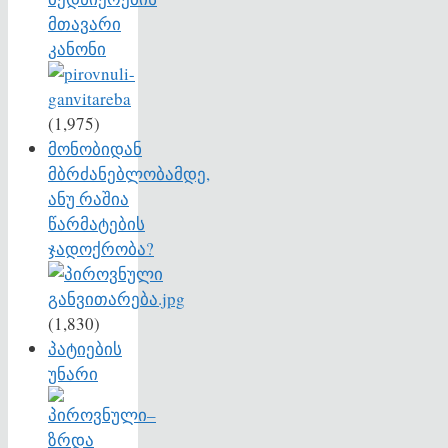
მთავარი
კანონი
(1,975)
მონობიდან
მბრძანებლობამდე,
ანუ რაშია
წარმატების
ჯადოქრობა?
(1,830)
პატიების
უნარი