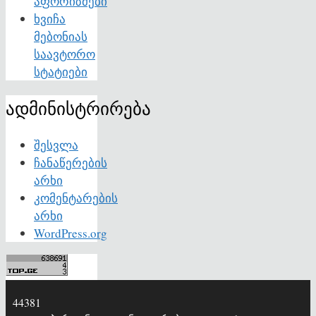
აფორიზმები
ხვიჩა
მებონიას
საავტორო
სტატიები
ადმინისტრირება
შესვლა
ჩანაწერების
არხი
კომენტარების
არხი
WordPress.org
44381