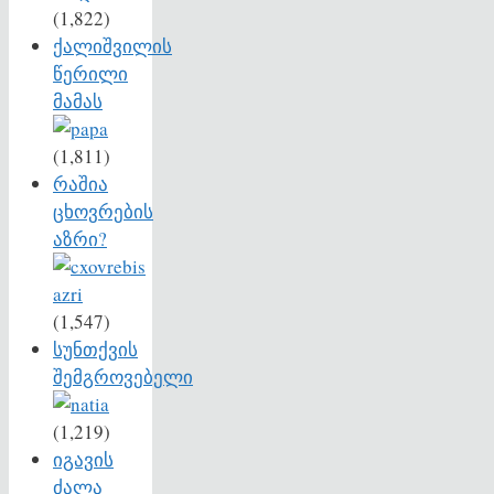
(1,822)
ქალიშვილის
წერილი
მამას
(1,811)
რაშია
ცხოვრების
აზრი?
(1,547)
სუნთქვის
შემგროვებელი
(1,219)
იგავის
ძალა