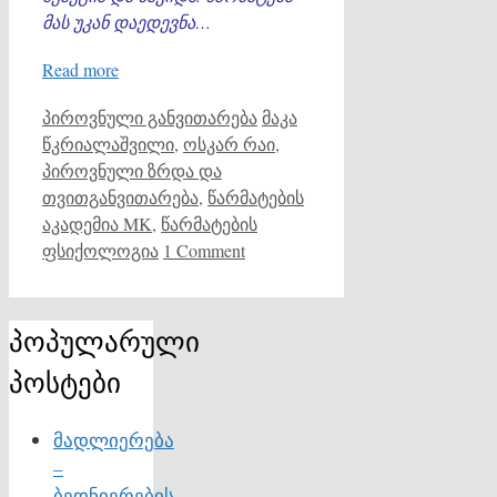
მას უკან დაედევნა…
Read more
Categories
Tags
პიროვნული განვითარება
მაკა
წკრიალაშვილი
,
ოსკარ რაი
,
პიროვნული ზრდა და
თვითგანვითარება
,
წარმატების
აკადემია MK
,
წარმატების
ფსიქოლოგია
1 Comment
პოპულარული
პოსტები
მადლიერება
–
ბედნიერების