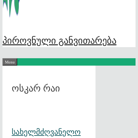
პიროვნული განვითარება
Menu
ოსკარ რაი
სახელმძღვანელო