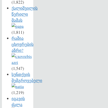
(1,822)
ქალიშვილის
წერილი
მამას
(1,811)
რაშია
ცხოვრების
აზრი?
(1,547)
სუნთქვის
შემგროვებელი
(1,219)
იგავის
ძალა