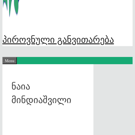
პიროვნული განვითარება
Menu
ნაია
მინდიაშვილი