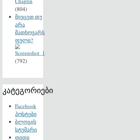
(804)
მივცეთ თუ
არა
მათხოვარს
ფული?
(792)
კატეგორიები
Facebook
პოსტები
ბლოგის
სტუმარი
დიდი