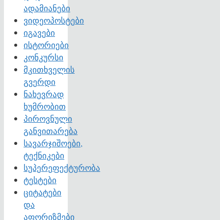
ადამიანები
ვიდეოპოსტები
იგავები
ისტორიები
კონკურსი
მკითხველის
გვერდი
ნახევრად
ხუმრობით
პიროვნული
განვითარება
სავარჯიშოები,
ტექნიკები
სუპერეფექტურობა
ტესტები
ციტატები
და
აფორიზმები