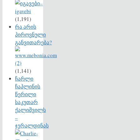
(1,191)
რა არის
პიროვნული
განვითარება?
(1,141)
ჩარლი
ჩაპლინის
წერილი
საკუთარ
ქალიშვილს
–
ჯერალდინას