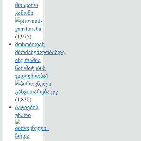
მთავარი
კანონი
(1,975)
მონობიდან
მბრძანებლობამდე,
ანუ რაშია
წარმატების
ჯადოქრობა?
(1,830)
პატიების
უნარი