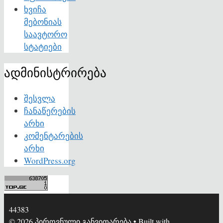
ხვიჩა
მებონიას
საავტორო
სტატიები
ადმინისტრირება
შესვლა
ჩანაწერების
არხი
კომენტარების
არხი
WordPress.org
44383
© 2026 პიროვნული განვითარება
• Built with