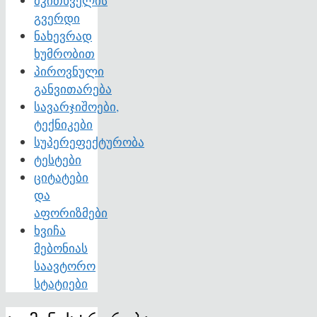
მკითხველის
გვერდი
ნახევრად
ხუმრობით
პიროვნული
განვითარება
სავარჯიშოები,
ტექნიკები
სუპერეფექტურობა
ტესტები
ციტატები
და
აფორიზმები
ხვიჩა
მებონიას
საავტორო
სტატიები