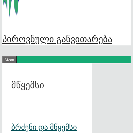
პიროვნული განვითარება
Menu
მწყემსი
ბრძენი და მწყემსი