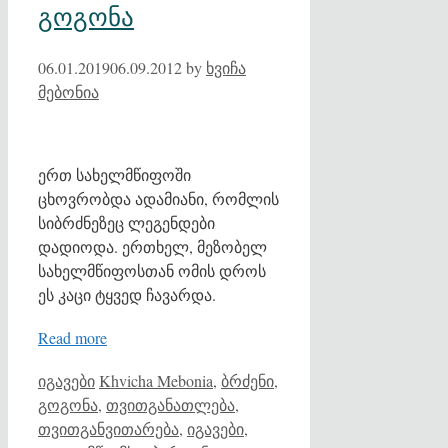
გოგონა
06.01.2019
06.09.2012
by
ხვიჩა
მებონია
ერთ სახელმწიფოში
ცხოვრობდა ადამიანი, რომლის
სიბრძნეზეც ლეგენდები
დადიოდა. ერთხელ, მეზობელ
სახელმწიფოსთან ომის დროს
ეს კაცი ტყვედ ჩავარდა.
Read more
Categories
Tags
იგავები
Khvicha Mebonia
,
ბრძენი
,
გოგონა
,
თვითგანათლება
,
თვითგანვითარება
,
იგავები
,