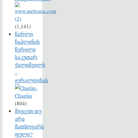
(1,141)
ჩარლი
ჩაპლინის
წერილი
საკუთარ
ქალიშვილს
–
ჯერალდინას
(804)
მივცეთ თუ
არა
მათხოვარს
ფული?