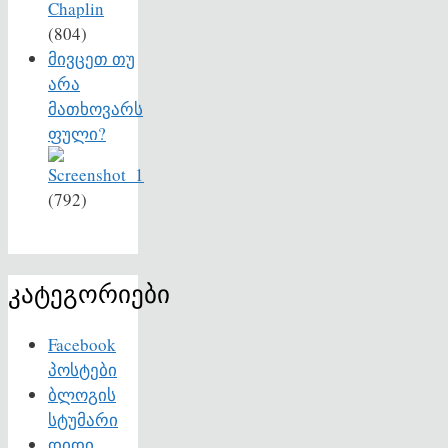
(804)
მივცეთ თუ
არა
მათხოვარს
ფული?
(792)
კატეგორიები
Facebook
პოსტები
ბლოგის
სტუმარი
დიდი