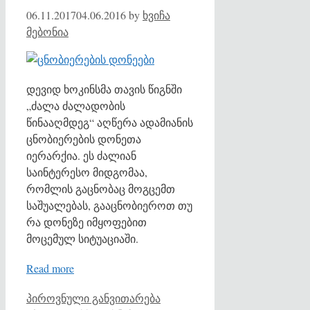
06.11.2017
04.06.2016
by
ხვიჩა
მებონია
დევიდ ხოკინსმა თავის წიგნში
„ძალა ძალადობის
წინააღმდეგ“ აღწერა ადამიანის
ცნობიერების დონეთა
იერარქია. ეს ძალიან
საინტერესო მიდგომაა,
რომლის გაცნობაც მოგცემთ
საშუალებას, გააცნობიეროთ თუ
რა დონეზე იმყოფებით
მოცემულ სიტუაციაში.
Read more
Categories
Tags
პიროვნული განვითარება