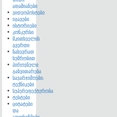
ადამიანები
ვიდეოპოსტები
იგავები
ისტორიები
კონკურსი
მკითხველის
გვერდი
ნახევრად
ხუმრობით
პიროვნული
განვითარება
სავარჯიშოები,
ტექნიკები
სუპერეფექტურობა
ტესტები
ციტატები
და
აფორიზმები