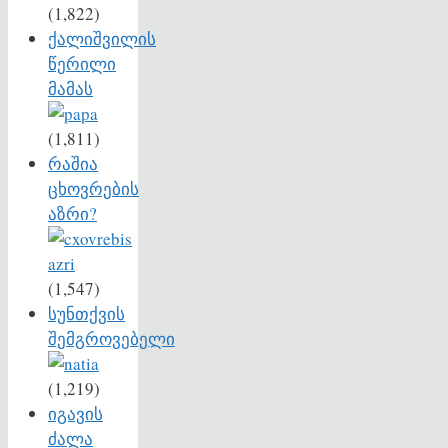
(1,822)
ქალიშვილის
წერილი
მამას
(1,811)
რაშია
ცხოვრების
აზრი?
(1,547)
სუნთქვის
შემგროვებელი
(1,219)
იგავის
ძალა