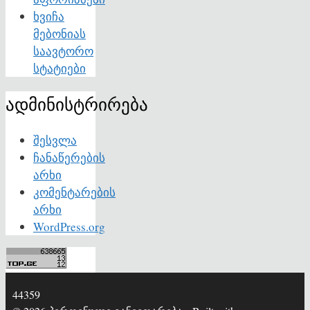
ხვიჩა
მებონიას
საავტორო
სტატიები
ადმინისტრირება
შესვლა
ჩანაწერების
არხი
კომენტარების
არხი
WordPress.org
44359