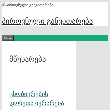
Skip
to
content
პიროვნული განვითარება
Menu
მწუხარება
ცნობიერების
დონეთა იერარქია