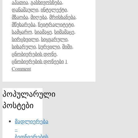
აპათია
,
გასხივოსნება
,
დანაშაული
,
ინტელექტი
,
მზაობა
,
მიღება
,
მრისხანება
,
მწუხარება
,
ნეიტრალიტეტი
,
სამყარო
,
სიამაყე
,
სიმამაცე
,
სირცხვილი
,
სიყვარული
,
სიხარული
,
სურვილი
,
შიში
,
ცნობიერების დონე
,
ცნობიერების დონეები
1
Comment
პოპულარული
პოსტები
მადლიერება
–
ბედნიერების