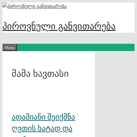
Skip
to
content
პიროვნული განვითარება
Menu
მამა ხავთასი
ადამიანი შეიქმნა
ღვთის ხატად და