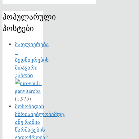
პოპულარული
პოსტები
მადლიერება
–
ბედნიერების
მთავარი
კანონი
(1,975)
მონობიდან
მბრძანებლობამდე,
ანუ რაშია
წარმატების
ჯადოქრობა?