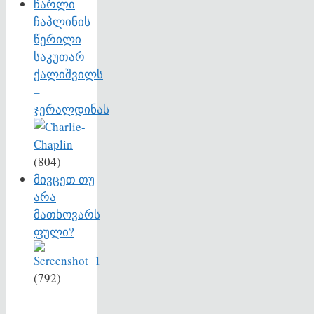
ჩარლი
ჩაპლინის
წერილი
საკუთარ
ქალიშვილს
–
ჯერალდინას
(804)
მივცეთ თუ
არა
მათხოვარს
ფული?
(792)