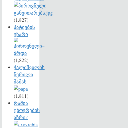
(1,827)
პატიების
უნარი
(1,822)
ქალიშვილის
წერილი
მამას
(1,811)
რაშია
ცხოვრების
აზრი?