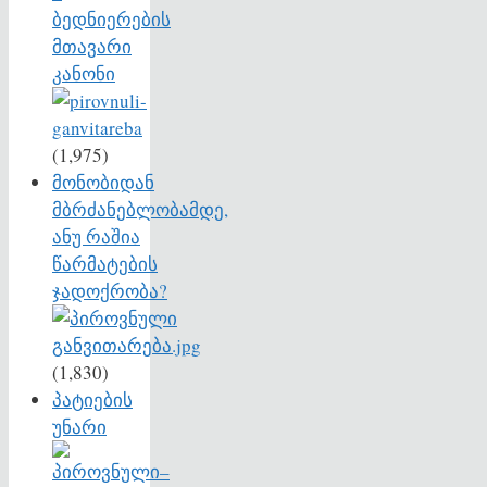
ბედნიერების
მთავარი
კანონი
(1,975)
მონობიდან
მბრძანებლობამდე,
ანუ რაშია
წარმატების
ჯადოქრობა?
(1,830)
პატიების
უნარი