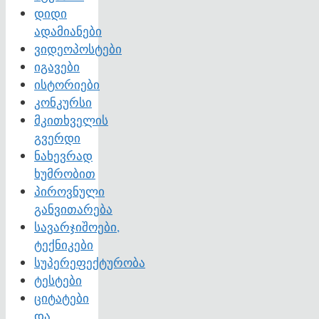
დიდი
ადამიანები
ვიდეოპოსტები
იგავები
ისტორიები
კონკურსი
მკითხველის
გვერდი
ნახევრად
ხუმრობით
პიროვნული
განვითარება
სავარჯიშოები,
ტექნიკები
სუპერეფექტურობა
ტესტები
ციტატები
და