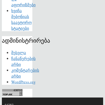
აფორიზმები
ხვიჩა
მებონიას
საავტორო
სტატიები
ადმინისტრირება
შესვლა
ჩანაწერების
არხი
კომენტარების
არხი
WordPress.org
44383