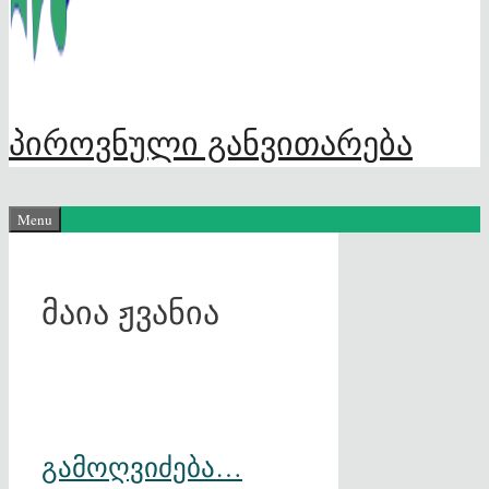
პიროვნული განვითარება
Menu
მაია ჟვანია
გამოღვიძება…