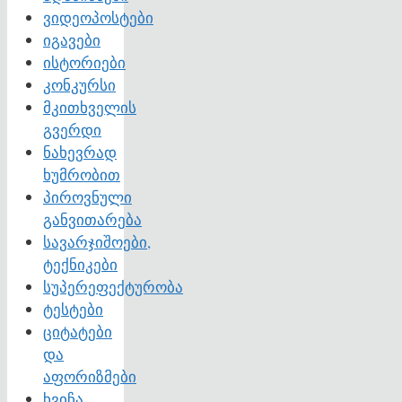
ვიდეოპოსტები
იგავები
ისტორიები
კონკურსი
მკითხველის
გვერდი
ნახევრად
ხუმრობით
პიროვნული
განვითარება
სავარჯიშოები,
ტექნიკები
სუპერეფექტურობა
ტესტები
ციტატები
და
აფორიზმები
ხვიჩა