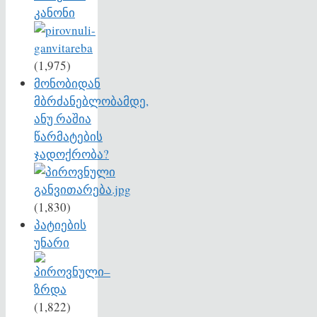
კანონი
(1,975)
მონობიდან
მბრძანებლობამდე,
ანუ რაშია
წარმატების
ჯადოქრობა?
(1,830)
პატიების
უნარი
(1,822)