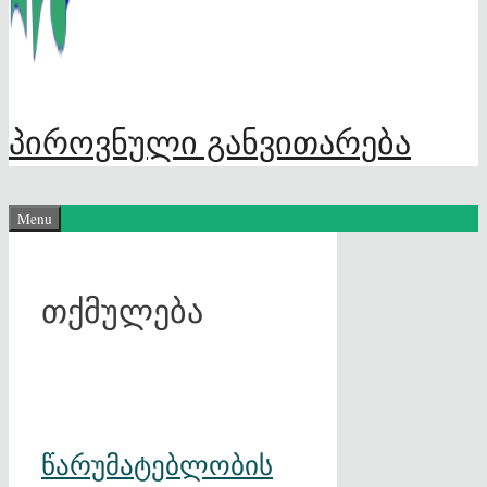
პიროვნული განვითარება
Menu
თქმულება
წარუმატებლობის