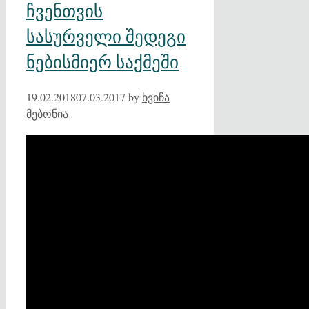
ჩვენთვის
სასურველი შედეგი
ნებისმიერ საქმეში
19.02.2018
07.03.2017
by
ხვიჩა
მებონია