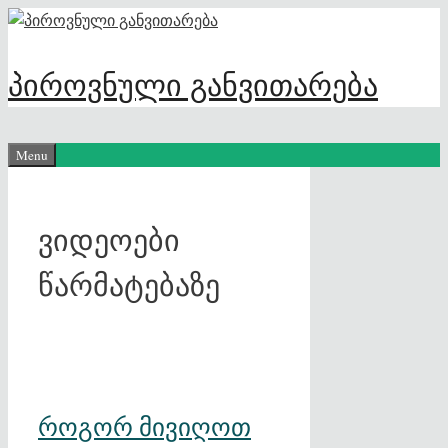
Skip
to
content
პიროვნული განვითარება
Menu
ვიდეოები
წარმატებაზე
როგორ მივიღოთ