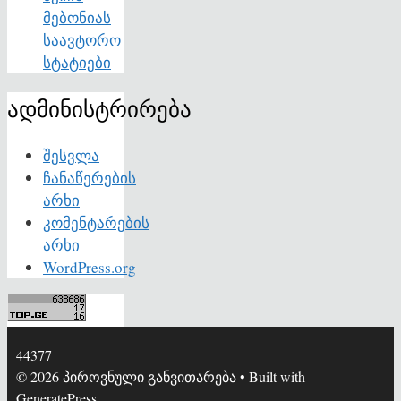
მებონიას
საავტორო
სტატიები
ადმინისტრირება
შესვლა
ჩანაწერების
არხი
კომენტარების
არხი
WordPress.org
44377
© 2026 პიროვნული განვითარება
• Built with
GeneratePress