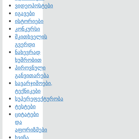
ვიდეოპოსტები
იგავები
ისტორიები
კონკურსი
მკითხველის
გვერდი
ნახევრად
ხუმრობით
პიროვნული
განვითარება
სავარჯიშოები,
ტექნიკები
სუპერეფექტურობა
ტესტები
ციტატები
და
აფორიზმები
ხვიჩა