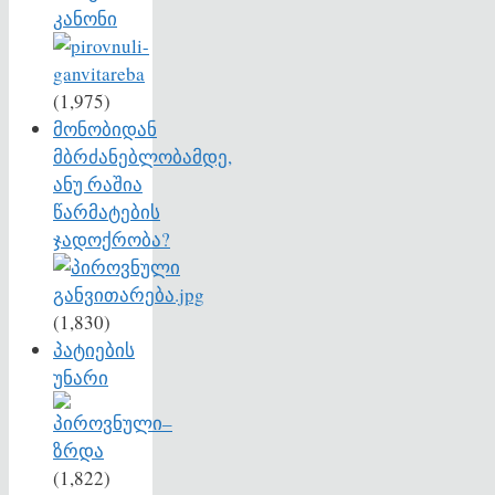
კანონი
(1,975)
მონობიდან
მბრძანებლობამდე,
ანუ რაშია
წარმატების
ჯადოქრობა?
(1,830)
პატიების
უნარი
(1,822)