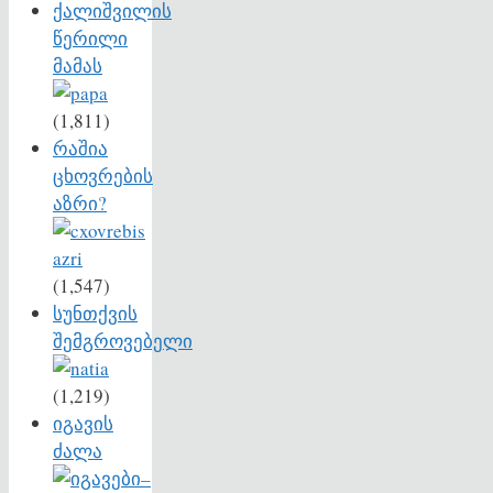
ქალიშვილის
წერილი
მამას
(1,811)
რაშია
ცხოვრების
აზრი?
(1,547)
სუნთქვის
შემგროვებელი
(1,219)
იგავის
ძალა