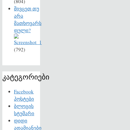
(804)
მივცეთ თუ
არა
მათხოვარს
ფული?
(792)
კატეგორიები
Facebook
პოსტები
ბლოგის
სტუმარი
დიდი
ადამიანები