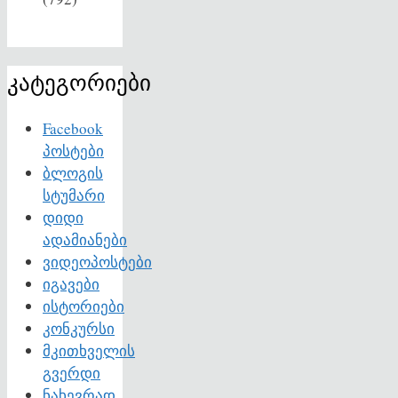
კატეგორიები
Facebook
პოსტები
ბლოგის
სტუმარი
დიდი
ადამიანები
ვიდეოპოსტები
იგავები
ისტორიები
კონკურსი
მკითხველის
გვერდი
ნახევრად