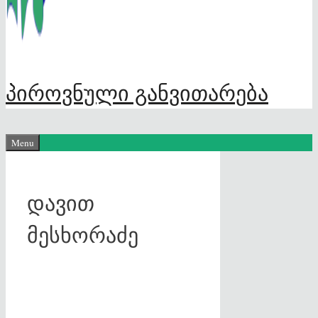
პიროვნული განვითარება
Menu
დავით
მესხორაძე