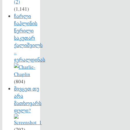
(1,141)
ჩარლი
ჩაპლინის
წერილი
საკუთარ
ქალიშვილს
–
ჯერალდინას
(804)
მივცეთ თუ
არა
მათხოვარს
ფული?
(792)