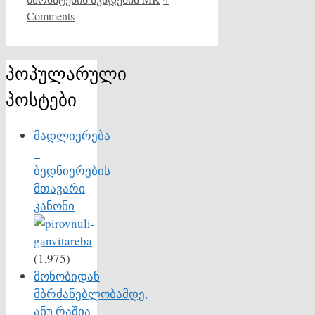
Comments
პოპულარული
პოსტები
მადლიერება
–
ბედნიერების
მთავარი
კანონი
(1,975)
მონობიდან
მბრძანებლობამდე,
ანუ რაშია