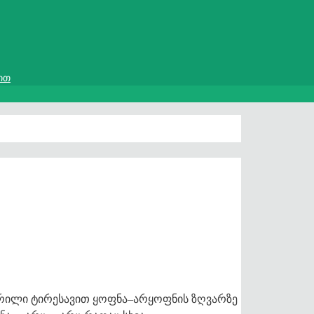
ით
წერილი ტირესავით ყოფნა–არყოფნის ზღვარზე