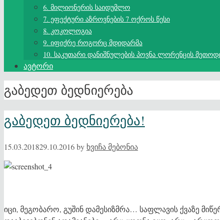
6. მილიონერის საიდუმლო
7. ეფექტური აზროვნების 7 ოქროს წესი
8. კოკოლოგია
9. იფიქრე როგორც მდიდარმა
10. საკუთარი დანიშნულების პოვნა ლორენცის მეთოდ
ავტორი
გაბედეთ ბედნიერება
გაბედეთ ბედნიერება!
15.03.2018
29.10.2016
by
ხვიჩა მებონია
იცი, მეგობარო, გუშინ დამესიზმრა… საფლავის ქვაზე მი