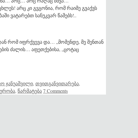
ოფნა… არც… არც რაღაც სხვა…
ხლეს! არც კი გვგონია, რომ რაიმე გვაქვს
ში ვატარებთ სანუკვარ წამებს!..
ან რომ იფრქვევა და… „მომენდე, მე შენთან
ქების ძალის… აფეთქებისა, „ცოტაც
ო ჯანუაშვილი
,
თვითგანვითარება
,
ტურობა
,
წარმატება
7 Comments