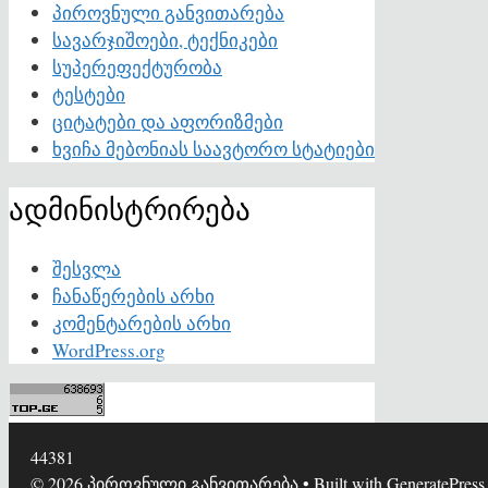
პიროვნული განვითარება
სავარჯიშოები, ტექნიკები
სუპერეფექტურობა
ტესტები
ციტატები და აფორიზმები
ხვიჩა მებონიას საავტორო სტატიები
ადმინისტრირება
შესვლა
ჩანაწერების არხი
კომენტარების არხი
WordPress.org
44381
© 2026 პიროვნული განვითარება
• Built with
GeneratePress