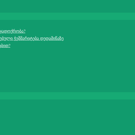
 ჯადოქრობა?
ებული ჭეშმარიტება დედამიწაზე
ებით?