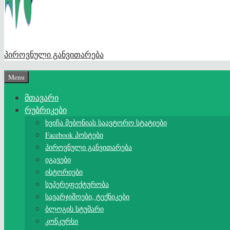
პიროვნული განვითარება
Menu
მთავარი
რუბრიკები
ხვიჩა მებონიას საავტორო სტატიები
Facebook პოსტები
პიროვნული განვითარება
იგავები
ისტორიები
სუპერეფექტურობა
სავარჯიშოები, ტექნიკები
ბლოგის სტუმარი
კონკურსი