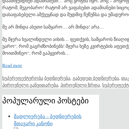
დააბიჯებდნენ ადამიანები… არც ყოფნა იყო, არც – არყ
რატომ, მეგობარო! რატომ არ ვაფასებთ ადამიანები სიცოც
დასაფასებელი ამქვეყნად და მუდმივ წუწუნსა და უმადურობა
მე არ მინდა ასეთი სამყარო… არ მინდა! არა…
მე მჯერა ხვალინდელი აისის… ფეთქვის, სამყაროს წიაღიდ
ვარო“, რომ გაგრძნობინებს! მჯერა ხეზე კვირტების აფეთ
მოითმინეო“, რომ გაჰყვირის…
Read more
Categories
Tags
სუპერეფექტურობა
ბედნიერება
,
გაბედეთ ბედნიერება
,
თაკ
პიროვნული განვითარება
,
პიროვნული ზრდა
,
სუპერეფექ
პოპულარული პოსტები
მადლიერება – ბედნიერების
მთავარი კანონი