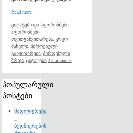
Read more
Categories
Tags
ციტატები და აფორიზმები
აფორიზმები
,
თვითგანვითარება
,
კოკო
შანელი
,
პიროვნული
განვითარება
,
პიროვნული
ზრდა
,
ციტატები
2 Comments
პოპულარული
პოსტები
მადლიერება
–
ბედნიერების