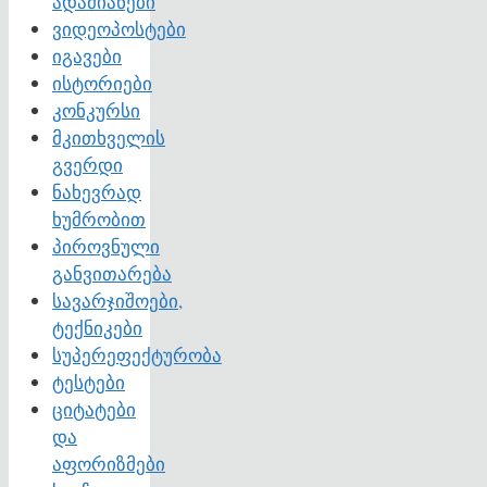
ადამიანები
ვიდეოპოსტები
იგავები
ისტორიები
კონკურსი
მკითხველის
გვერდი
ნახევრად
ხუმრობით
პიროვნული
განვითარება
სავარჯიშოები,
ტექნიკები
სუპერეფექტურობა
ტესტები
ციტატები
და
აფორიზმები