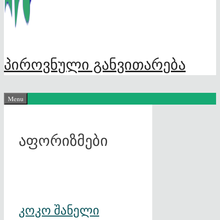
პიროვნული განვითარება
Menu
აფორიზმები
კოკო შანელი