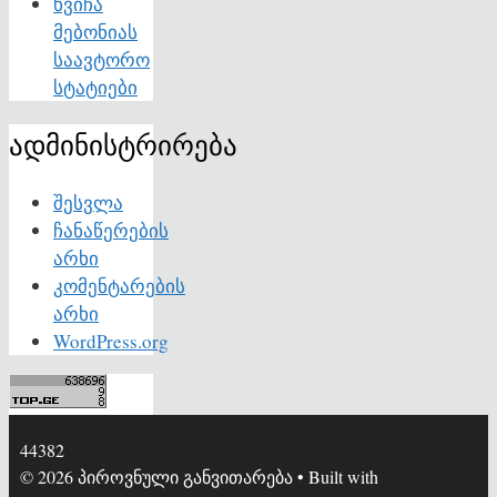
ხვიჩა
მებონიას
საავტორო
სტატიები
ადმინისტრირება
შესვლა
ჩანაწერების
არხი
კომენტარების
არხი
WordPress.org
44382
© 2026 პიროვნული განვითარება
• Built with