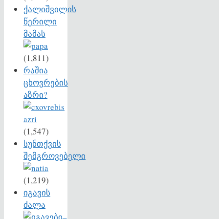
ქალიშვილის
წერილი
მამას
(1,811)
რაშია
ცხოვრების
აზრი?
(1,547)
სუნთქვის
შემგროვებელი
(1,219)
იგავის
ძალა