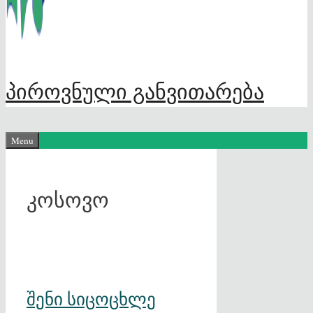
პიროვნული განვითარება
Menu
კოსოვო
შენი სიცოცხლე