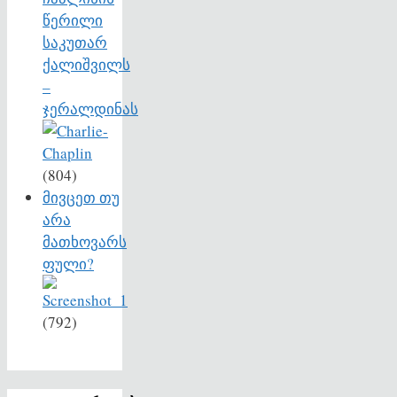
წერილი
საკუთარ
ქალიშვილს
–
ჯერალდინას
(804)
მივცეთ თუ
არა
მათხოვარს
ფული?
(792)