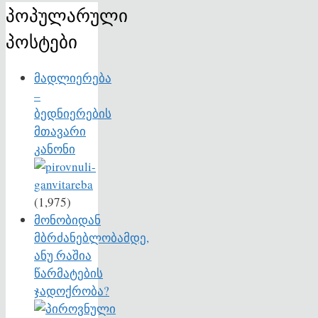
პოპულარული
პოსტები
მადლიერება
–
ბედნიერების
მთავარი
კანონი
(1,975)
მონობიდან
მბრძანებლობამდე,
ანუ რაშია
წარმატების
ჯადოქრობა?