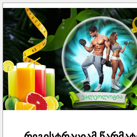
რეგისტრაციამ წარმატ