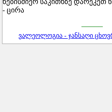
ნებისმიერ საკითხზე დარეკეთ ნო
- ცირა
_____
ვალეოლოგია - ჯანსაღი ცხოვ